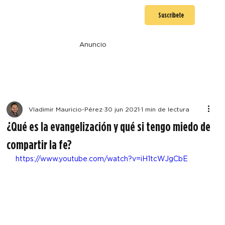
Suscríbete
Anuncio
Vladimir Mauricio-Pérez
30 jun 2021
1 min de lectura
¿Qué es la evangelización y qué si tengo miedo de
compartir la fe?
https://www.youtube.com/watch?v=iH1tcWJgCbE