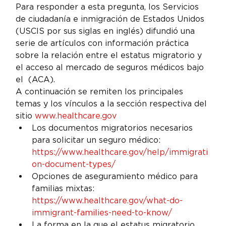
Para responder a esta pregunta, los Servicios 
de ciudadanía e inmigración de Estados Unidos 
(USCIS por sus siglas en inglés) difundió una 
serie de artículos con información práctica 
sobre la relación entre el estatus migratorio y 
el acceso al mercado de seguros médicos bajo 
el 
 (ACA).
A continuación se remiten los principales 
temas y los vínculos a la sección respectiva del 
sitio 
www.healthcare.gov
Los documentos migratorios necesarios 
para solicitar un seguro médico: 
https://www.healthcare.gov/help/immigrati
on-document-types/
Opciones de aseguramiento médico para 
familias mixtas: 
https://www.healthcare.gov/what-do-
immigrant-families-need-to-know/
La forma en la que el estatus migratorio 