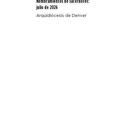
Nombramientos de sacerdotes:
julio de 2026
Arquidiócesis de Denver