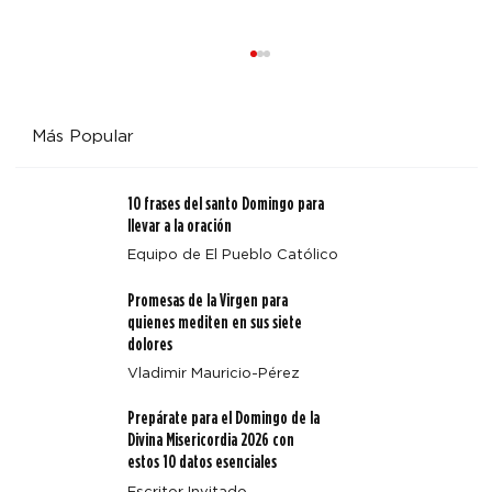
Más Popular
10 frases del santo Domingo para
llevar a la oración
Equipo de El Pueblo Católico
Cuatro enseñanzas clave de Magnifica Humanitas
Promesas de la Virgen para
quienes mediten en sus siete
dolores
Vladimir Mauricio-Pérez
Prepárate para el Domingo de la
Divina Misericordia 2026 con
estos 10 datos esenciales
Escritor Invitado