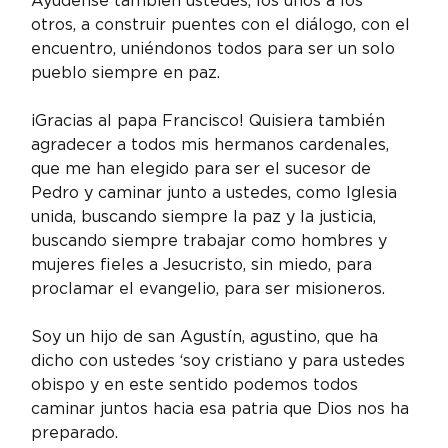
Ayúdense también ustedes, los unos a los 
otros, a construir puentes con el diálogo, con el 
encuentro, uniéndonos todos para ser un solo 
pueblo siempre en paz.
¡Gracias al papa Francisco! Quisiera también 
agradecer a todos mis hermanos cardenales, 
que me han elegido para ser el sucesor de 
Pedro y caminar junto a ustedes, como Iglesia 
unida, buscando siempre la paz y la justicia, 
buscando siempre trabajar como hombres y 
mujeres fieles a Jesucristo, sin miedo, para 
proclamar el evangelio, para ser misioneros.
Soy un hijo de san Agustín, agustino, que ha 
dicho con ustedes ‘soy cristiano y para ustedes 
obispo y en este sentido podemos todos 
caminar juntos hacia esa patria que Dios nos ha 
preparado.