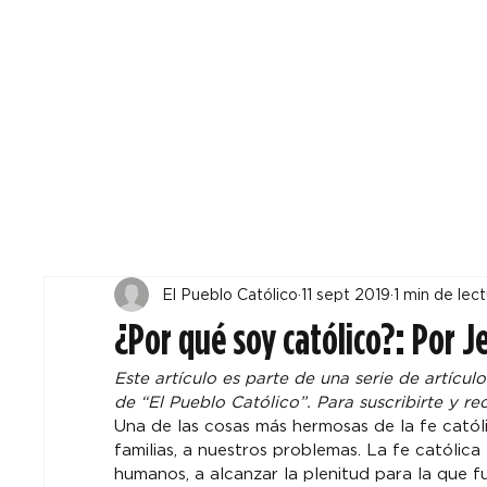
Todos
Locales
F
El Pueblo Católico
11 sept 2019
1 min de lect
¿Por qué soy católico?: Por J
Este artículo es parte de una serie de artícul
de “El Pueblo Católico”. Para suscribirte y rec
Una de las cosas más hermosas de la fe católi
familias, a nuestros problemas. La fe católi
humanos, a alcanzar la plenitud para la que f