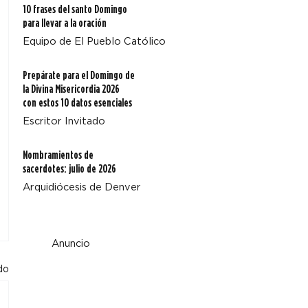
10 frases del santo Domingo
para llevar a la oración
Equipo de El Pueblo Católico
Prepárate para el Domingo de
la Divina Misericordia 2026
con estos 10 datos esenciales
Escritor Invitado
Nombramientos de
sacerdotes: julio de 2026
Arquidiócesis de Denver
Anuncio
do