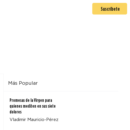
En misión
Mas >
Suscríbete
Más Popular
Promesas de la Virgen para
quienes mediten en sus siete
dolores
Vladimir Mauricio-Pérez