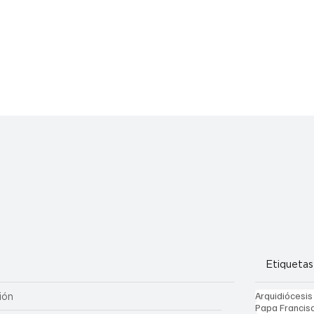
Etiquetas
Arquidiócesis
ión
Papa Francis