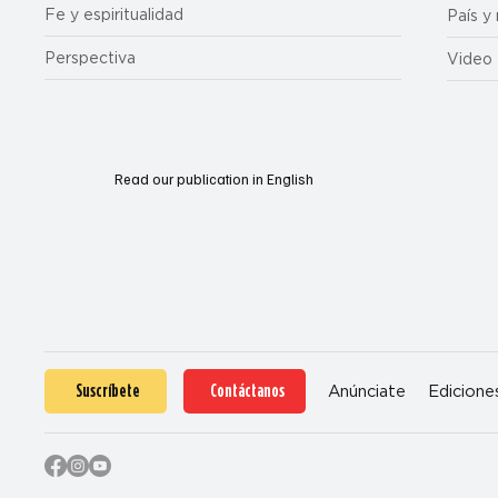
Fe y espiritualidad
País y
Perspectiva
Video
Read our publication in English
Suscríbete
Contáctanos
Anúnciate
Edicione