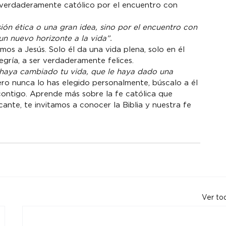
 verdaderamente católico por el encuentro con 
ión ética o una gran idea, sino por el encuentro con 
n nuevo horizonte a la vida”. 
s a Jesús. Solo él da una vida plena, solo en él 
gría, a ser verdaderamente felices.
haya cambiado tu vida, que le haya dado una 
pero nunca lo has elegido personalmente, búscalo a él 
contigo. Aprende más sobre la fe católica que 
cante, te invitamos a conocer la Biblia y nuestra fe 
Ver to