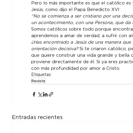
Pero lo más importante es que el católico es
Jesús, como dijo el Papa Benedicto XVI:
“No se comienza a ser cristiano por una decis
un acontecimiento, con una Persona, que da u
Somos católicos sobre todo porque encontramo
aprendemos a amar de verdad, a sufrir con ale
¿Has encontrado a Jesús de una manera que 
orientación decisiva?
 Si te criaron católico, 
que quiere construir una vida grande y bella 
proviene directamente de él. Si ya eres practi
con más profundidad por amor a Cristo.
Etiquetas:
Revista
Entradas recientes