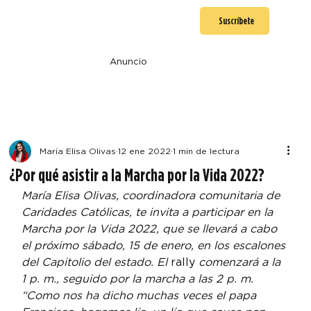
Suscríbete
Anuncio
María Elisa Olivas
12 ene 2022
1 min de lectura
¿Por qué asistir a la Marcha por la Vida 2022?
María Elisa Olivas, coordinadora comunitaria de 
Caridades Católicas, te invita a participar en la 
Marcha por la Vida 2022, que se llevará a cabo 
el próximo sábado, 15 de enero, en los escalones 
del Capitolio del estado. El 
rally
 comenzará a la 
1 p. m., seguido por la marcha a las 2 p. m.
“Como nos ha dicho muchas veces el papa 