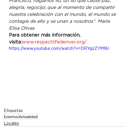
Francisco, hagamos lío, un lío que cause paz, 
alegría, regocijo; que al momento de compartir 
nuestra celebración con el mundo, el mundo se 
contagie de ello y se unan a nosotros”. María 
Elisa Olivas
Para obtener más información, 
visita:
www.respectlifedenver.org/.
https://www.youtube.com/watch?v=DRYgzZYM16I
Etiquetas:
Eventos
Actualidad
Locales