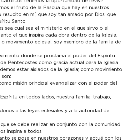
 católicos tenemos la oportunidad de revivir 
rnos el fruto de la Pascua que hay en nuestros 
o resucito en mí, que soy tan amado por Dios, que 
íritu Santo.
s sea cual sea el ministerio en el que sirvo o el 
anto el que inspira cada obra dentro de la Iglesia. 
o movimiento eclesial, soy miembro de la familia de 
imiento donde se proclama el poder del Espíritu 
de Pentecostés como gracia actual para la Iglesia 
emos estar aislados de la Iglesia; como movimiento 
 son:
 como misión principal evangelizar con el poder del 
Espíritu en todos lados, nuestra familia, trabajo, 
nos a las leyes eclesiales y a la autoridad del 
 que se debe realizar en conjunto con la comunidad 
os inspira a todos.
anto se pose en nuestros corazones y actué con los 