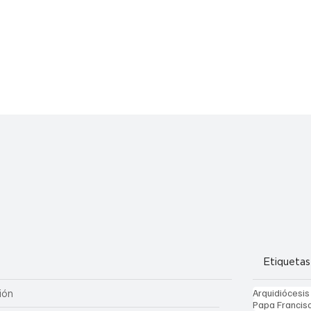
Etiquetas
Arquidiócesis
ión
Papa Francis