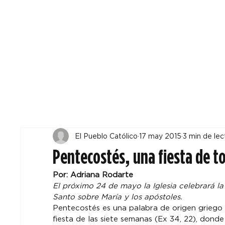
Todos
Locales
F
El Pueblo Católico
17 may 2015
3 min de lec
Pentecostés, una fiesta de to
Por: Adriana Rodarte
El próximo 24 de mayo la Iglesia celebrará la
Santo sobre María y los apóstoles. 
Pentecostés es una palabra de origen griego q
fiesta de las siete semanas (Ex 34, 22), donde