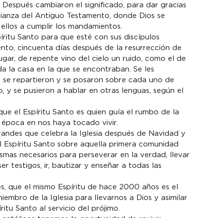
. Después cambiaron el significado, para dar gracias 
 Alianza del Antiguo Testamento, donde Dios se 
ellos a cumplir los mandamientos.
íritu Santo para que esté con sus discípulos 
nto, cincuenta días después de la resurrección de 
gar, de repente vino del cielo un ruido, como el de 
a la casa en la que se encontraban. Se les 
se repartieron y se posaron sobre cada uno de 
o, y se pusieron a hablar en otras lenguas, según el 
ue el Espíritu Santo es quien guía el rumbo de la 
la época en nos haya tocado vivir.
randes que celebra la Iglesia después de Navidad y 
 Espíritu Santo sobre aquella primera comunidad 
rismas necesarios para perseverar en la verdad, llevar 
 testigos, ir, bautizar y enseñar a todas las 
 que el mismo Espíritu de hace 2000 años es el 
embro de la Iglesia para llevarnos a Dios y asimilar 
itu Santo al servicio del prójimo.