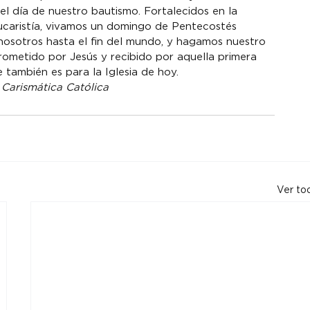
el día de nuestro bautismo. Fortalecidos en la 
ucaristía, vivamos un domingo de Pentecostés 
nosotros hasta el fin del mundo, y hagamos nuestro 
rometido por Jesús y recibido por aquella primera 
también es para la Iglesia de hoy.
 
Carismática Católica
Ver to