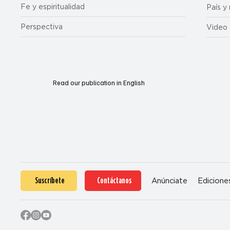
Fe y espiritualidad
País y
Perspectiva
Video
Read our publication in English
Suscríbete
Contáctanos
Anúnciate
Edicione