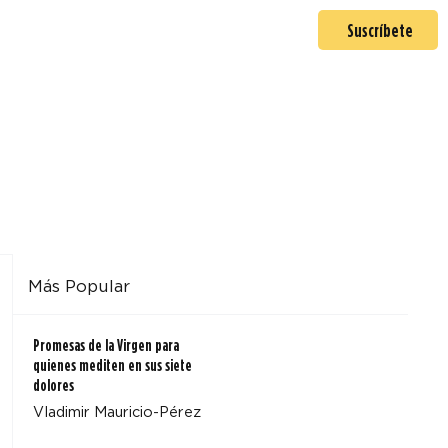
En misión
Mas >
Suscríbete
Más Popular
Promesas de la Virgen para
quienes mediten en sus siete
dolores
Vladimir Mauricio-Pérez