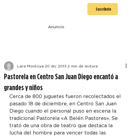
Suscríbete
Anuncio
Lara Montoya
20 dic 2013
2 min de lectura
Pastorela en Centro San Juan Diego encantó a
grandes y niños
Cerca de 800 juguetes fueron recolectados el 
pasado 18 de diciembre, en Centro San Juan 
Diego cuando el personal puso en escena la 
tradicional Pastorela «A Belén Pastores». Se 
trató de una obra de teatro que destaca la 
lucha del hombre para vencer todas las 