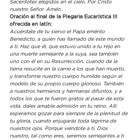
Sacerdotes elegidos en el cielo. Por Cristo 
nuestro Señor. Amén.
Oración al final de la Plegaria Eucarística III 
ofrecida en latín: 
Acuérdate de tu siervo el Papa emérito 
Benedicto, a quien has llamado de este mundo 
a ti. Haz que él, que estuvo unido a tu Hijo en 
una muerte semejante a la suya, sea también 
uno con él en su Resurrección, cuando de la 
tierra resucite en la carne a los que han muerto, 
y transforme nuestro cuerpo humilde según el 
modelo de su propio cuerpo glorioso. También 
a nuestros hermanos y hermanas difuntos, y a 
todos los que te fueron gratos al pasar de esta 
vida, dales amable admisión en tu reino. Allí 
esperamos gozar para siempre de la plenitud de 
tu gloria, cuando enjugarás toda lágrima de 
nuestros ojos. Porque viéndote a ti, Dios 
nuestro, tal como eres, seremos semejantes a ti 