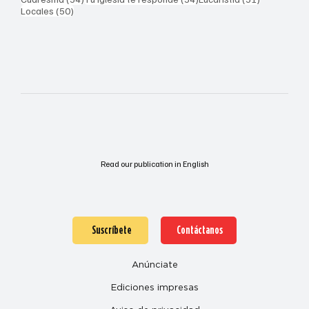
50 entradas
Locales
(50)
Read our publication in English
Suscríbete
Contáctanos
Anúnciate
Ediciones impresas