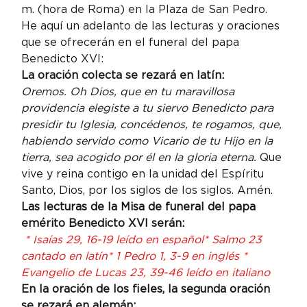
m. (hora de Roma) en la Plaza de San Pedro. 
He aquí un adelanto de las lecturas y oraciones 
que se ofrecerán en el funeral del papa 
Benedicto XVI:
La oración colecta se rezará en latín:
Oremos. Oh Dios, que en tu maravillosa 
providencia elegiste a tu siervo Benedicto para 
presidir tu Iglesia, concédenos, te rogamos, que, 
habiendo servido como Vicario de tu Hijo en la 
tierra, sea acogido por él en la gloria eterna.
 Que 
vive y reina contigo en la unidad del Espíritu 
Santo, Dios, por los siglos de los siglos. Amén.
Las lecturas de la Misa de funeral del papa 
emérito Benedicto XVI serán:
 * Isaías 29, 16-19 leído en español
* Salmo 23 
cantado en latín
* 1 Pedro 1, 3-9 en inglés
 * 
Evangelio de Lucas 23, 39-46 leído en italiano
En la oración de los fieles, la segunda oración 
se rezará en alemán: