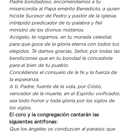
Padre bondadoso, encomendamos a tu 
misericordia al Papa emérito Benedicto, a quien 
hiciste Sucesor de Pedro y pastor de la Iglesia, 
intrépido predicador de tu palabra y fiel 
ministro de los divinos misterios.
Acógelo, te rogamos, en tu morada celestial, 
para que goce de la gloria eterna con todos tus 
elegidos. Te damos gracias, Señor, por todas las 
bendiciones que en tu bondad le concediste 
para el bien de tu pueblo.
Concédenos el consuelo de la fe y la fuerza de 
la esperanza.
A ti, Padre, fuente de la vida, por Cristo, 
vencedor de la muerte, en el Espíritu vivificador, 
sea todo honor y toda gloria por los siglos de 
los siglos.
El coro y la congregación cantarán las 
siguientes antífonas:
Que los ángeles os conduzcan al paraíso; que 