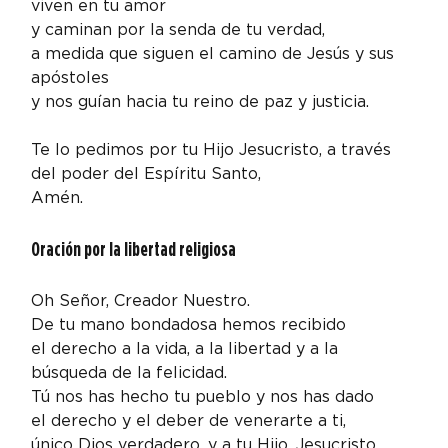
viven en tu amor

y caminan por la senda de tu verdad,

a medida que siguen el camino de Jesús y sus 
apóstoles

y nos guían hacia tu reino de paz y justicia.
Te lo pedimos por tu Hijo Jesucristo, a través 
del poder del Espíritu Santo,

Amén.
Oración por la libertad religiosa
Oh Señor, Creador Nuestro.

De tu mano bondadosa hemos recibido

el derecho a la vida, a la libertad y a la

búsqueda de la felicidad.

Tú nos has hecho tu pueblo y nos has dado

el derecho y el deber de venerarte a ti,

único Dios verdadero, y a tu Hijo, Jesucristo.
