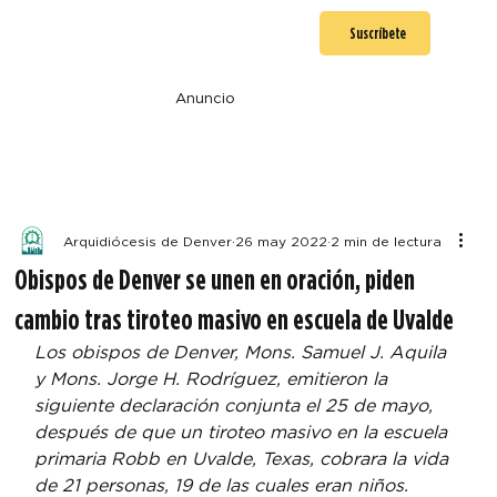
Suscríbete
Anuncio
Arquidiócesis de Denver
26 may 2022
2 min de lectura
Obispos de Denver se unen en oración, piden
cambio tras tiroteo masivo en escuela de Uvalde
Los obispos de Denver, Mons. Samuel J. Aquila 
y Mons. Jorge H. Rodríguez, emitieron la 
siguiente declaración conjunta el 25 de mayo, 
después de que un tiroteo masivo en la escuela 
primaria Robb en Uvalde, Texas, cobrara la vida 
de 21 personas, 19 de las cuales eran niños.