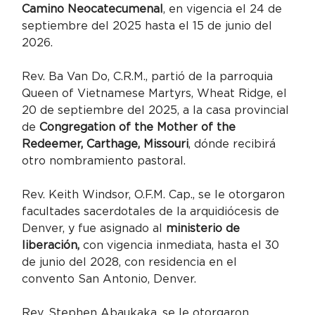
Camino Neocatecumenal
, en vigencia el 24 de 
septiembre del 2025 hasta el 15 de junio del 
2026.
Rev. Ba Van Do, C.R.M., partió de la parroquia 
Queen of Vietnamese Martyrs, Wheat Ridge, el 
20 de septiembre del 2025, a la casa provincial 
de
 Congregation of the Mother of the 
Redeemer, Carthage, Missouri
, dónde recibirá 
otro nombramiento pastoral.
Rev. Keith Windsor, O.F.M. Cap., se le otorgaron 
facultades sacerdotales de la arquidiócesis de 
Denver, y fue asignado al 
ministerio de 
liberación,
 con vigencia inmediata, hasta el 30 
de junio del 2028, con residencia en el 
convento San Antonio, Denver.
Rev. Stephen Abaukaka, se le otorgaron 