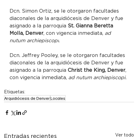
Dcn. Simon Ortiz, se le otorgaron facultades 
diaconales de la arquidiócesis de Denver y fue 
asignado a la parroquia 
St. Gianna Beretta 
Molla, Denver
, con vigencia inmediata, 
ad 
nutum archiepiscopi
.
Dcn. Jeffrey Pooley, se le otorgaron facultades 
diaconales de la arquidiócesis de Denver y fue 
asignado a la parroquia 
Christ the King, Denver
, 
con vigencia inmediata, 
ad nutum archiepiscopi.
Etiquetas:
Arquidiócesis de Denver
Locales
Ver todo
Entradas recientes