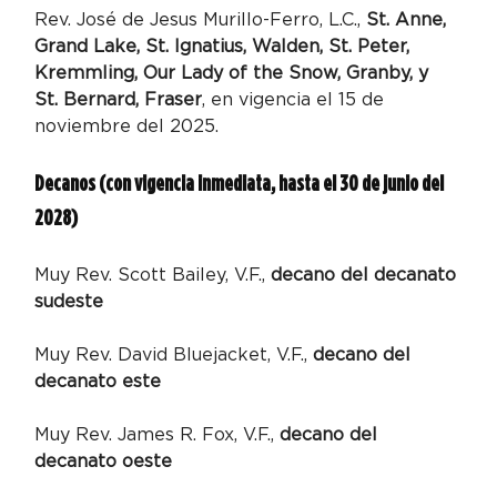
Rev. José de Jesus Murillo-Ferro, L.C., 
St. Anne, 
Grand Lake, St. Ignatius, Walden, St. Peter, 
Kremmling, Our Lady of the Snow, Granby, y 
St. Bernard, Fraser
, en vigencia el 15 de 
noviembre del 2025.
Decanos (con vigencia inmediata, hasta el 30 de junio del 
2028)
Muy Rev. Scott Bailey, V.F.,
 decano del decanato 
sudeste
Muy Rev. David Bluejacket, V.F., 
decano del 
decanato este
Muy Rev. James R. Fox, V.F., 
decano del 
decanato oeste