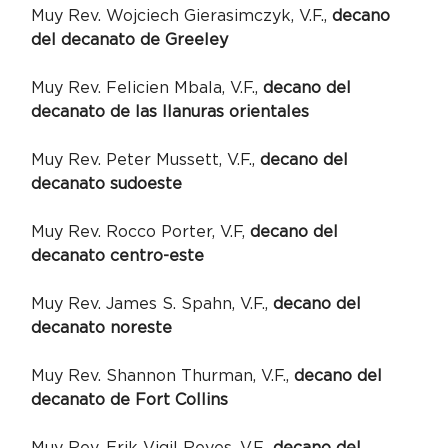
Muy Rev. Wojciech Gierasimczyk, V.F., 
decano 
del decanato de Greeley
Muy Rev. Felicien Mbala, V.F., 
decano del 
decanato de las llanuras orientales
Muy Rev. Peter Mussett, V.F., 
decano del 
decanato sudoeste
Muy Rev. Rocco Porter, V.F, 
decano del 
decanato centro-este
Muy Rev. James S. Spahn, V.F., 
decano del 
decanato noreste
Muy Rev. Shannon Thurman, V.F., 
decano del 
decanato de Fort Collins
Muy Rev. Erik Vigil Reyes, V.F., 
decano del 