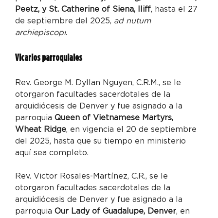
Peetz, y St. Catherine of Siena, Iliff
, hasta el 27 
de septiembre del 2025, 
ad nutum 
archiepiscopi
.
Vicarios parroquiales
Rev. George M. Dyllan Nguyen, C.R.M., se le 
otorgaron facultades sacerdotales de la 
arquidiócesis de Denver y fue asignado a la 
parroquia 
Queen of Vietnamese Martyrs, 
Wheat Ridge
, en vigencia el 20 de septiembre 
del 2025, hasta que su tiempo en ministerio 
aquí sea completo.
Rev. Victor Rosales-Martínez, C.R., se le 
otorgaron facultades sacerdotales de la 
arquidiócesis de Denver y fue asignado a la 
parroquia 
Our Lady of Guadalupe, Denver
, en 