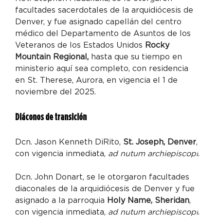
facultades sacerdotales de la arquidiócesis de 
Denver, y fue asignado capellán del centro 
médico del Departamento de Asuntos de los 
Veteranos de los Estados Unidos 
Rocky 
Mountain Regional,
 hasta que su tiempo en 
ministerio aquí sea completo, con residencia 
en St. Therese, Aurora, en vigencia el 1 de 
noviembre del 2025.
Diáconos de transición
Dcn. Jason Kenneth DiRito, 
St. Joseph, Denver
, 
con vigencia inmediata, 
ad nutum archiepiscopi
.
Dcn. John Donart, se le otorgaron facultades 
diaconales de la arquidiócesis de Denver y fue 
asignado a la parroquia 
Holy Name, Sheridan
, 
con vigencia inmediata, 
ad nutum archiepiscopi
.