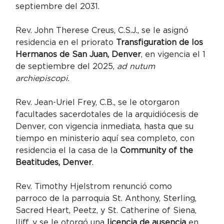
septiembre del 2031.
Rev. John Therese Creus, C.S.J., se le asignó 
residencia en el priorato 
Transfiguration de los 
Hermanos de San Juan, Denver
, en vigencia el 1 
de septiembre del 2025, 
ad nutum 
archiepiscopi.
Rev. Jean-Uriel Frey, C.B., se le otorgaron 
facultades sacerdotales de la arquidiócesis de 
Denver, con vigencia inmediata, hasta que su 
tiempo en ministerio aquí sea completo, con 
residencia el la casa de la 
Community of the 
Beatitudes, Denver
.
Rev. Timothy Hjelstrom renunció como 
parroco de la parroquia St. Anthony, Sterling, 
Sacred Heart, Peetz, y St. Catherine of Siena, 
Iliff, y se le otorgó una 
licencia de ausencia
 en 