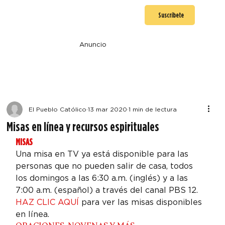
Suscríbete
Anuncio
El Pueblo Católico
13 mar 2020
1 min de lectura
Misas en línea y recursos espirituales
MISAS
Una misa en TV ya está disponible para las 
personas que no pueden salir de casa, todos 
los domingos a las 6:30 a.m. (inglés) y a las 
7:00 a.m. (español) a través del canal PBS 12.
HAZ CLIC AQUÍ
 para ver las misas disponibles 
en línea.