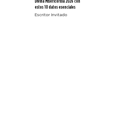
Divina Misericordia 2026 con
estos 10 datos esenciales
Escritor Invitado