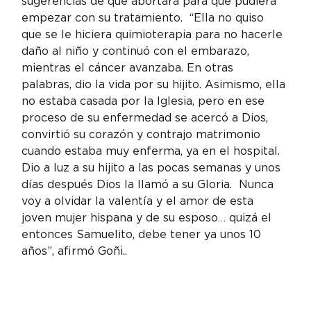
sugerencias de que abortara para que pudiera 
empezar con su tratamiento.  “Ella no quiso 
que se le hiciera quimioterapia para no hacerle 
daño al niño y continuó con el embarazo, 
mientras el cáncer avanzaba. En otras 
palabras, dio la vida por su hijito. Asimismo, ella 
no estaba casada por la Iglesia, pero en ese 
proceso de su enfermedad se acercó a Dios, 
convirtió su corazón y contrajo matrimonio 
cuando estaba muy enferma, ya en el hospital.  
Dio a luz a su hijito a las pocas semanas y unos 
días después Dios la llamó a su Gloria.  Nunca 
voy a olvidar la valentía y el amor de esta 
joven mujer hispana y de su esposo… quizá el 
entonces Samuelito, debe tener ya unos 10 
años”, afirmó Goñi..