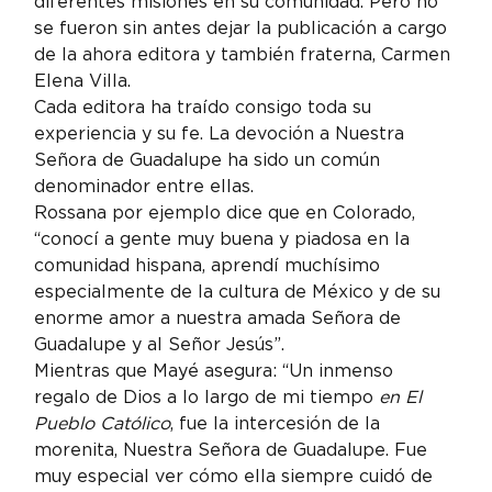
diferentes misiones en su comunidad. Pero no 
se fueron sin antes dejar la publicación a cargo 
de la ahora editora y también fraterna, Carmen 
Elena Villa.
Cada editora ha traído consigo toda su 
experiencia y su fe. La devoción a Nuestra 
Señora de Guadalupe ha sido un común 
denominador entre ellas.
Rossana por ejemplo dice que en Colorado, 
“conocí a gente muy buena y piadosa en la 
comunidad hispana, aprendí muchísimo 
especialmente de la cultura de México y de su 
enorme amor a nuestra amada Señora de 
Guadalupe y al Señor Jesús”.
Mientras que Mayé asegura: “Un inmenso 
regalo de Dios a lo largo de mi tiempo 
en El 
Pueblo Católico
, fue la intercesión de la 
morenita, Nuestra Señora de Guadalupe. Fue 
muy especial ver cómo ella siempre cuidó de 