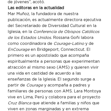
de jóvenes”, acotó.
Las editoras en la actualidad
Mar Muñoz, la fundadora de nuestra 
publicación, es actualmente directora ejecutiva 
del Secretariado de Diversidad Cultural en la 
Iglesia, en la 
Conferencia de Obispos Católicos 
de los Estados Unidos
. Rossana Goñi labora 
como coordinadora de 
Courage-Latino
 y de 
EnCourage 
en Bridgeport, Connecticut. El 
primero es un apostolado que acompaña 
espiritualmente a personas que experimentan 
atracción al mismo sexo (AMS) y quieren vivir 
una vida en castidad de acuerdo a las 
enseñanzas de la Iglesia. El segundo surge a 
partir de 
Courage
 y acompaña a padres y 
familiares de personas con AMS. Lara Montoya 
vive en Lima, Perú y colabora para el proyecto 
Cruz Blanca 
que atiende a familias y niños que 
viven en zonas marginadas y en extrema 