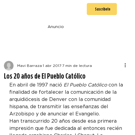
Suscríbete
Anuncio
Mavi Barraza
1 abr 2017
7 min de lectura
Los 20 años de El Pueblo Católico
En abril de 1997 nació 
El Pueblo Católico
 con la 
finalidad de fortalecer la comunicación de la 
arquidiócesis de Denver con la comunidad 
hispana, de transmitir las enseñanzas del 
Arzobispo y de anunciar el Evangelio.
Han transcurrido 20 años desde esa primera 
impresión que fue dedicada al entonces recién 