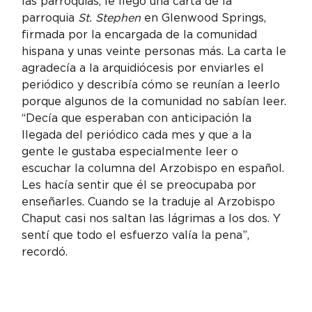
las parroquias, le llegó una carta de la 
parroquia 
St. Stephen
 en Glenwood Springs, 
firmada por la encargada de la comunidad 
hispana y unas veinte personas más. La carta le 
agradecía a la arquidiócesis por enviarles el 
periódico y describía cómo se reunían a leerlo 
porque algunos de la comunidad no sabían leer. 
“Decía que esperaban con anticipación la 
llegada del periódico cada mes y que a la 
gente le gustaba especialmente leer o 
escuchar la columna del Arzobispo en español. 
Les hacía sentir que él se preocupaba por 
enseñarles. Cuando se la traduje al Arzobispo 
Chaput casi nos saltan las lágrimas a los dos. Y 
sentí que todo el esfuerzo valía la pena”, 
recordó.