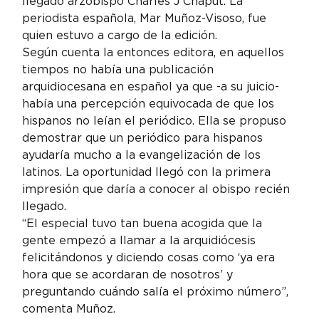
llegado arzobispo Charles J Chaput. La 
periodista española, Mar Muñoz-Visoso, fue 
quien estuvo a cargo de la edición.
Según cuenta la entonces editora, en aquellos 
tiempos no había una publicación 
arquidiocesana en español ya que -a su juicio- 
había una percepción equivocada de que los 
hispanos no leían el periódico. Ella se propuso 
demostrar que un periódico para hispanos 
ayudaría mucho a la evangelización de los 
latinos. La oportunidad llegó con la primera 
impresión que daría a conocer al obispo recién 
llegado.
“El especial tuvo tan buena acogida que la 
gente empezó a llamar a la arquidiócesis 
felicitándonos y diciendo cosas como ‘ya era 
hora que se acordaran de nosotros’ y 
preguntando cuándo salía el próximo número”, 
comenta Muñoz.