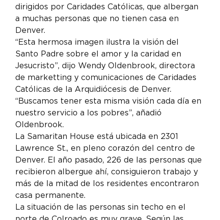
dirigidos por Caridades Católicas, que albergan 
a muchas personas que no tienen casa en 
Denver.
“Esta hermosa imagen ilustra la visión del 
Santo Padre sobre el amor y la caridad en 
Jesucristo”, dijo Wendy Oldenbrook, directora 
de marketting y comunicaciones de Caridades 
Católicas de la Arquidiócesis de Denver. 
“Buscamos tener esta misma visión cada día en 
nuestro servicio a los pobres”, añadió 
Oldenbrook.
La Samaritan House está ubicada en 2301 
Lawrence St., en pleno corazón del centro de 
Denver. El año pasado, 226 de las personas que 
recibieron albergue ahí, consiguieron trabajo y 
más de la mitad de los residentes encontraron 
casa permanente.
La situación de las personas sin techo en el 
norte de Colroado es muy grave. Según las 