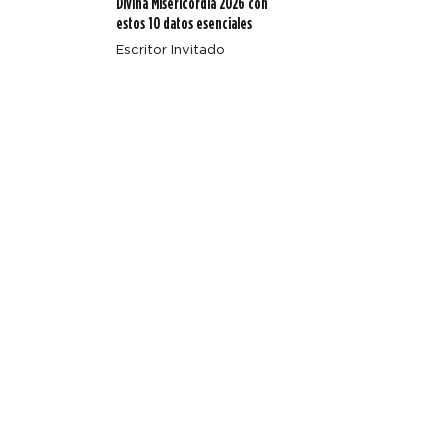
Divina Misericordia 2026 con
estos 10 datos esenciales
Escritor Invitado