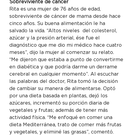
Sobreviviente de cáncer
Rita es una mujer de 76 años de edad, 
sobreviviente de cáncer de mama desde hace 
cinco años. Su buena alimentación le ha 
salvado la vida. “Altos niveles  del colesterol, 
azúcar y la presión arterial, ése fue el 
diagnóstico que me dio mi médico hace cuatro 
meses”, dijo la mujer al comenzar su relato. 
“Me dijeron que estaba a punto de convertirme 
en diabética y que podría darme un derrame 
cerebral en cualquier momento”. Al escuchar 
las palabras del doctor, Rita tomó la decisión 
de cambiar su manera de alimentarse. Optó 
por una dieta basada en plantas, dejó los 
azúcares, incrementó su porción diaria de 
vegetales y frutas; además de tener más 
actividad física. “Me enfoqué en comer una 
dieta Mediterránea, trato de comer más frutas 
y vegetales, y eliminé las grasas”, comentó.