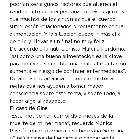
podrían ser algunos factores que alteren el 
rendimiento de una persona, lo más seguro es 
que muchos de los síntomas que el cuerpo 
sufre, estén relacionados directamente con la 
alimentación. Y la situación puede ir más allá 
de ello y  llevar a un final no muy feliz.
De acuerdo a la nutricionista Malena Perdomo, 
“así como una buena alimentación es la clave 
para una vida saludable, una mala alimentación 
aumenta el riesgo de contraer enfermedades”. 
De ahí, la importancia de conocer historias 
reales que nos ayuden a tomar mayor 
consciencia sobre este tema, y sobre todo, a 
hacer algo al respecto.
El caso de Gina
“Este mes se han cumplido 9 meses de la 
muerte de mi hermana”, recuerda Mónica 
Rascón, quien perdiera a su hermana Georgina 
(Gina) a causa de Leucemia o cáncer en la 