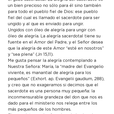
un bien precioso no sólo para él sino también 
para todo el pueblo fiel de Dios: ese pueblo 
fiel del cual es llamado el sacerdote para ser 
ungido y al que es enviado para ungir.
Ungidos con óleo de alegría para ungir con 
óleo de alegría. La alegría sacerdotal tiene su 
fuente en el Amor del Padre, y el Señor desea 
que la alegría de este Amor “esté en nosotros” 
y “sea plena” (Jn 15,11).
Me gusta pensar la alegría contemplando a 
Nuestra Señora: María, la “madre del Evangelio 
viviente, es manantial de alegría para los 
pequeños” (Exhort. ap. Evangelii gaudium, 288), 
y creo que no exageramos si decimos que el 
sacerdote es una persona muy pequeña: la 
inconmensurable grandeza del don que nos es 
dado para el ministerio nos relega entre los 
más pequeños de los hombres.