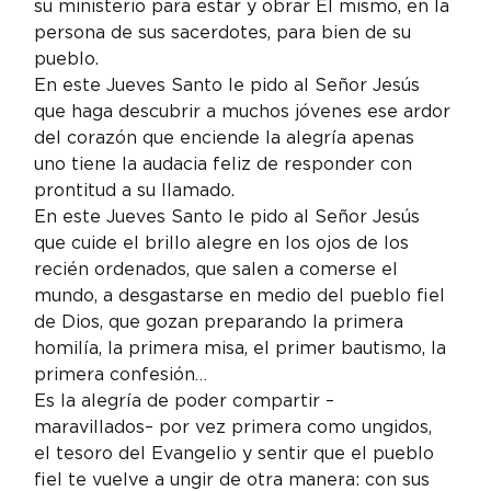
su ministerio para estar y obrar Él mismo, en la 
persona de sus sacerdotes, para bien de su 
pueblo.
En este Jueves Santo le pido al Señor Jesús 
que haga descubrir a muchos jóvenes ese ardor 
del corazón que enciende la alegría apenas 
uno tiene la audacia feliz de responder con 
prontitud a su llamado.
En este Jueves Santo le pido al Señor Jesús 
que cuide el brillo alegre en los ojos de los 
recién ordenados, que salen a comerse el 
mundo, a desgastarse en medio del pueblo fiel 
de Dios, que gozan preparando la primera 
homilía, la primera misa, el primer bautismo, la 
primera confesión…
Es la alegría de poder compartir –
maravillados– por vez primera como ungidos, 
el tesoro del Evangelio y sentir que el pueblo 
fiel te vuelve a ungir de otra manera: con sus 