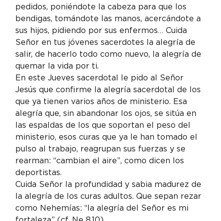
pedidos, poniéndote la cabeza para que los 
bendigas, tomándote las manos, acercándote a 
sus hijos, pidiendo por sus enfermos… Cuida 
Señor en tus jóvenes sacerdotes la alegría de 
salir, de hacerlo todo como nuevo, la alegría de 
quemar la vida por ti.
En este Jueves sacerdotal le pido al Señor 
Jesús que confirme la alegría sacerdotal de los 
que ya tienen varios años de ministerio. Esa 
alegría que, sin abandonar los ojos, se sitúa en 
las espaldas de los que soportan el peso del 
ministerio, esos curas que ya le han tomado el 
pulso al trabajo, reagrupan sus fuerzas y se 
rearman: “cambian el aire”, como dicen los 
deportistas.
Cuida Señor la profundidad y sabia madurez de 
la alegría de los curas adultos. Que sepan rezar 
como Nehemías: “la alegría del Señor es mi 
fortaleza” (cf. Ne 8,10).