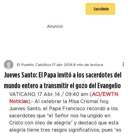
Suscríbete
Anuncio
El Pueblo Católico
17 abr 2014
8 min de lectura
Jueves Santo: El Papa invitó a los sacerdotes del
mundo entero a transmitir el gozo del Evangelio
VATICANO, 17 Abr. 14 / 09:40 am (
ACI/EWTN 
Noticias
).- Al celebrar la Misa Crismal hoy, 
Jueves Santo, el Papa Francisco recordó a los 
sacerdotes que “el Señor nos ha ungido en 
Cristo con óleo de alegría” y destacó que esta 
alegría tiene tres rasgos significativos, pues “es 