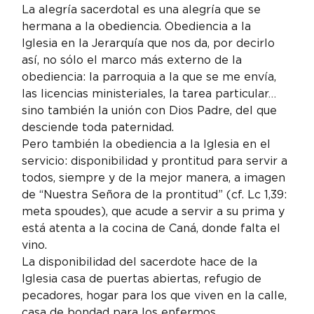
La alegría sacerdotal es una alegría que se 
hermana a la obediencia. Obediencia a la 
Iglesia en la Jerarquía que nos da, por decirlo 
así, no sólo el marco más externo de la 
obediencia: la parroquia a la que se me envía, 
las licencias ministeriales, la tarea particular… 
sino también la unión con Dios Padre, del que 
desciende toda paternidad.
Pero también la obediencia a la Iglesia en el 
servicio: disponibilidad y prontitud para servir a 
todos, siempre y de la mejor manera, a imagen 
de “Nuestra Señora de la prontitud” (cf. Lc 1,39: 
meta spoudes), que acude a servir a su prima y 
está atenta a la cocina de Caná, donde falta el 
vino.
La disponibilidad del sacerdote hace de la 
Iglesia casa de puertas abiertas, refugio de 
pecadores, hogar para los que viven en la calle, 
casa de bondad para los enfermos, 