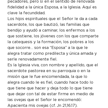
pecadores, pero sí en el sentido de renovada 
fidelidad a la única Esposa, a la Iglesia. Aquí es 
clave la fecundidad.
Los hijos espirituales que el Señor le da a cada 
sacerdote, los que bautizó, las familias que 
bendijo y ayudó a caminar, los enfermos a los 
que sostiene, los jóvenes con los que comparte 
la catequesis y la formación, los pobres a los 
que socorre… son esa “Esposa” a la que le 
alegra tratar como predilecta y única amada y 
serle renovadamente fiel.
Es la Iglesia viva, con nombre y apellido, que el 
sacerdote pastorea en su parroquia o en la 
misión que le fue encomendada, la que lo 
alegra cuando le es fiel, cuando hace todo lo 
que tiene que hacer y deja todo lo que tiene 
que dejar con tal de estar firme en medio de 
las ovejas que el Señor le encomendó: 
Apacienta mis ovejas (cf. Jn 21,16.17).