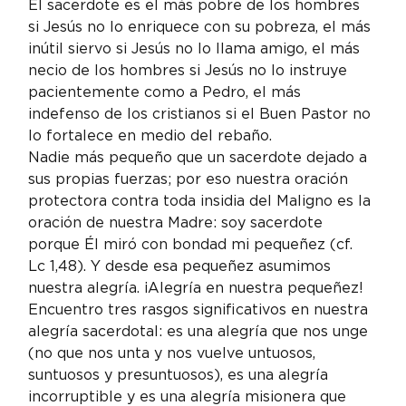
El sacerdote es el más pobre de los hombres 
si Jesús no lo enriquece con su pobreza, el más 
inútil siervo si Jesús no lo llama amigo, el más 
necio de los hombres si Jesús no lo instruye 
pacientemente como a Pedro, el más 
indefenso de los cristianos si el Buen Pastor no 
lo fortalece en medio del rebaño.
Nadie más pequeño que un sacerdote dejado a 
sus propias fuerzas; por eso nuestra oración 
protectora contra toda insidia del Maligno es la 
oración de nuestra Madre: soy sacerdote 
porque Él miró con bondad mi pequeñez (cf. 
Lc 1,48). Y desde esa pequeñez asumimos 
nuestra alegría. ¡Alegría en nuestra pequeñez!
Encuentro tres rasgos significativos en nuestra 
alegría sacerdotal: es una alegría que nos unge 
(no que nos unta y nos vuelve untuosos, 
suntuosos y presuntuosos), es una alegría 
incorruptible y es una alegría misionera que 