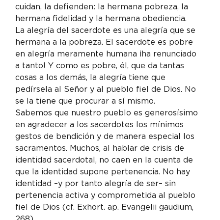
cuidan, la defienden: la hermana pobreza, la 
hermana fidelidad y la hermana obediencia.
La alegría del sacerdote es una alegría que se 
hermana a la pobreza. El sacerdote es pobre 
en alegría meramente humana ¡ha renunciado 
a tanto! Y como es pobre, él, que da tantas 
cosas a los demás, la alegría tiene que 
pedírsela al Señor y al pueblo fiel de Dios. No 
se la tiene que procurar a sí mismo.
Sabemos que nuestro pueblo es generosísimo 
en agradecer a los sacerdotes los mínimos 
gestos de bendición y de manera especial los 
sacramentos. Muchos, al hablar de crisis de 
identidad sacerdotal, no caen en la cuenta de 
que la identidad supone pertenencia. No hay 
identidad –y por tanto alegría de ser– sin 
pertenencia activa y comprometida al pueblo 
fiel de Dios (cf. Exhort. ap. Evangelii gaudium, 
268).