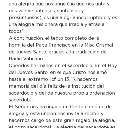
una alegría que nos unge (no que nos unta y 
nos vuelve untuosos, suntuosos y 
presuntuosos), es una alegría incorruptible y es 
una alegría misionera que irradia y atrae a 
todos”.
A continuación, el texto completo de la 
homilía del Papa Francisco en la Misa Crismal 
de Jueves Santo, gracias a la traducción de 
Radio Vaticano:
Queridos hermanos en el sacerdocio. En el Hoy 
del Jueves Santo, en el que Cristo nos amó 
hasta el extremo (cf. Jn 13, 1), hacemos 
memoria del día feliz de la Institución del 
sacerdocio y del de nuestra propia ordenación 
sacerdotal.
El Señor nos ha ungido en Cristo con óleo de 
alegría y esta unción nos invita a recibir y 
hacernos cargo de este gran regalo: la alegría, 
el gozo sacerdotal. La alegría del sacerdote es 