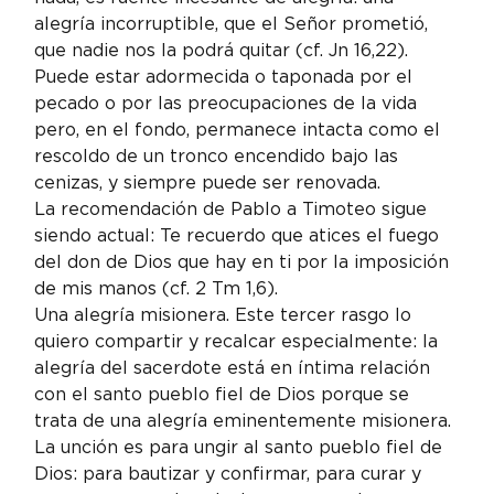
alegría incorruptible, que el Señor prometió, 
que nadie nos la podrá quitar (cf. Jn 16,22). 
Puede estar adormecida o taponada por el 
pecado o por las preocupaciones de la vida 
pero, en el fondo, permanece intacta como el 
rescoldo de un tronco encendido bajo las 
cenizas, y siempre puede ser renovada.
La recomendación de Pablo a Timoteo sigue 
siendo actual: Te recuerdo que atices el fuego 
del don de Dios que hay en ti por la imposición 
de mis manos (cf. 2 Tm 1,6).
Una alegría misionera. Este tercer rasgo lo 
quiero compartir y recalcar especialmente: la 
alegría del sacerdote está en íntima relación 
con el santo pueblo fiel de Dios porque se 
trata de una alegría eminentemente misionera.
La unción es para ungir al santo pueblo fiel de 
Dios: para bautizar y confirmar, para curar y 