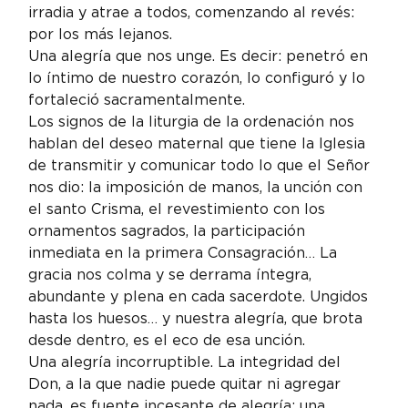
irradia y atrae a todos, comenzando al revés: 
por los más lejanos.
Una alegría que nos unge. Es decir: penetró en 
lo íntimo de nuestro corazón, lo configuró y lo 
fortaleció sacramentalmente.
Los signos de la liturgia de la ordenación nos 
hablan del deseo maternal que tiene la Iglesia 
de transmitir y comunicar todo lo que el Señor 
nos dio: la imposición de manos, la unción con 
el santo Crisma, el revestimiento con los 
ornamentos sagrados, la participación 
inmediata en la primera Consagración… La 
gracia nos colma y se derrama íntegra, 
abundante y plena en cada sacerdote. Ungidos 
hasta los huesos… y nuestra alegría, que brota 
desde dentro, es el eco de esa unción.
Una alegría incorruptible. La integridad del 
Don, a la que nadie puede quitar ni agregar 
nada, es fuente incesante de alegría: una 