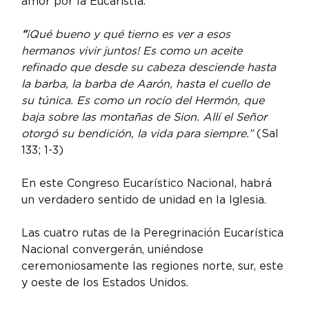
amor por la Eucaristía.
“
¡Qué bueno y qué tierno es ver a esos 
hermanos vivir juntos! Es como un aceite 
refinado que desde su cabeza desciende hasta 
la barba, la barba de Aarón, hasta el cuello de 
su túnica. Es como un rocío del Hermón, que 
baja sobre las montañas de Sion. Allí el Señor 
otorgó su bendición, la vida para siempre.”
 (Sal 
133; 1-3)
En este Congreso Eucarístico Nacional, habrá 
un verdadero sentido de unidad en la Iglesia.
Las cuatro rutas de la Peregrinación Eucarística 
Nacional convergerán, uniéndose 
ceremoniosamente las regiones norte, sur, este 
y oeste de los Estados Unidos.