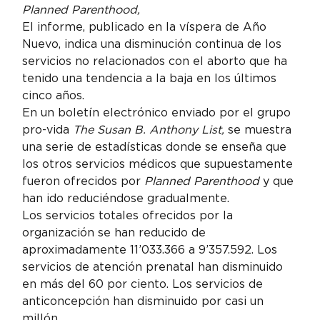
Planned Parenthood,
El informe, publicado en la víspera de Año 
Nuevo, indica una disminución continua de los 
servicios no relacionados con el aborto que ha 
tenido una tendencia a la baja en los últimos 
cinco años.
En un boletín electrónico enviado por el grupo 
pro-vida 
The Susan B. Anthony List,
 se muestra 
una serie de estadísticas donde se enseña que 
los otros servicios médicos que supuestamente 
fueron ofrecidos por 
Planned Parenthood
 y que 
han ido reduciéndose gradualmente.
Los servicios totales ofrecidos por la 
organización se han reducido de 
aproximadamente 11’033.366 a 9’357.592. Los 
servicios de atención prenatal han disminuido 
en más del 60 por ciento. Los servicios de 
anticoncepción han disminuido por casi un 
millón.