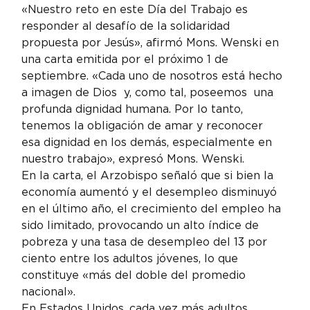
«Nuestro reto en este Día del Trabajo es 
responder al desafío de la solidaridad 
propuesta por Jesús», afirmó Mons. Wenski en 
una carta emitida por el próximo 1 de 
septiembre. «Cada uno de nosotros está hecho 
a imagen de Dios  y, como tal, poseemos  una 
profunda dignidad humana. Por lo tanto, 
tenemos la obligación de amar y reconocer 
esa dignidad en los demás, especialmente en 
nuestro trabajo», expresó Mons. Wenski.
En la carta, el Arzobispo señaló que si bien la 
economía aumentó y el desempleo disminuyó 
en el último año, el crecimiento del empleo ha 
sido limitado, provocando un alto índice de 
pobreza y una tasa de desempleo del 13 por 
ciento entre los adultos jóvenes, lo que 
constituye «más del doble del promedio 
nacional».
En Estados Unidos, cada vez más adultos 