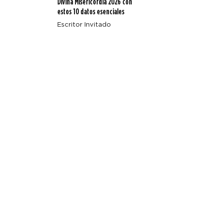
Divina Misericordia 2026 con
estos 10 datos esenciales
Escritor Invitado