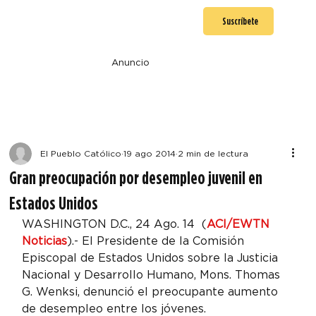
Suscríbete
Anuncio
El Pueblo Católico
19 ago 2014
2 min de lectura
Gran preocupación por desempleo juvenil en
Estados Unidos
WASHINGTON D.C., 24 Ago. 14  (
ACI/EWTN 
Noticias
).- El Presidente de la Comisión 
Episcopal de Estados Unidos sobre la Justicia 
Nacional y Desarrollo Humano, Mons. Thomas 
G. Wenksi, denunció el preocupante aumento 
de desempleo entre los jóvenes.