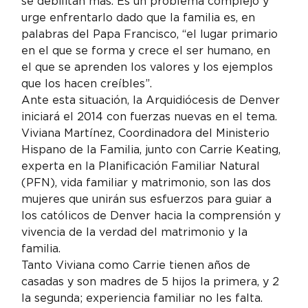
se debilitan más. Es un problema complejo y 
urge enfrentarlo dado que la familia es, en 
palabras del Papa Francisco, “el lugar primario 
en el que se forma y crece el ser humano, en 
el que se aprenden los valores y los ejemplos 
que los hacen creíbles”.
Ante esta situación, la Arquidiócesis de Denver 
iniciará el 2014 con fuerzas nuevas en el tema. 
Viviana Martínez, Coordinadora del Ministerio 
Hispano de la Familia, junto con Carrie Keating, 
experta en la Planificación Familiar Natural 
(PFN), vida familiar y matrimonio, son las dos 
mujeres que unirán sus esfuerzos para guiar a 
los católicos de Denver hacia la comprensión y 
vivencia de la verdad del matrimonio y la 
familia.
Tanto Viviana como Carrie tienen años de 
casadas y son madres de 5 hijos la primera, y 2 
la segunda; experiencia familiar no les falta. 