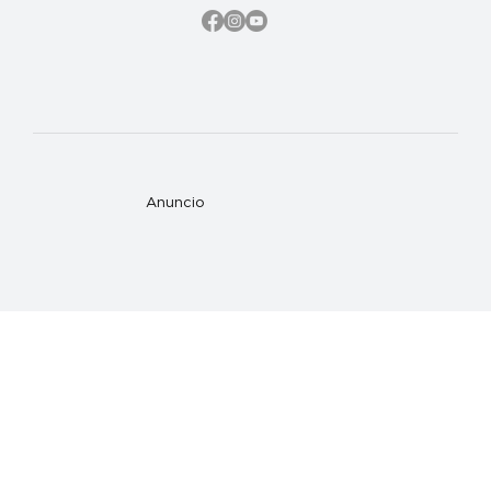
Anuncio