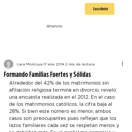
Suscríbete
Anuncio
Lara Montoya
17 ene 2014
2 min de lectura
Formando Familias Fuertes y Sólidas
Alrededor del 42% de los matrimonios sin 
afiliación religiosa termina en divorcio, reveló 
una encuesta realizada en el 2012. En el caso 
de los matrimonios católicos, la cifra baja al 
28%. Si bien este número es menor, ambos 
casos son preocupantes pues reflejan que los 
lazos familiares cada vez se respetan menos y 