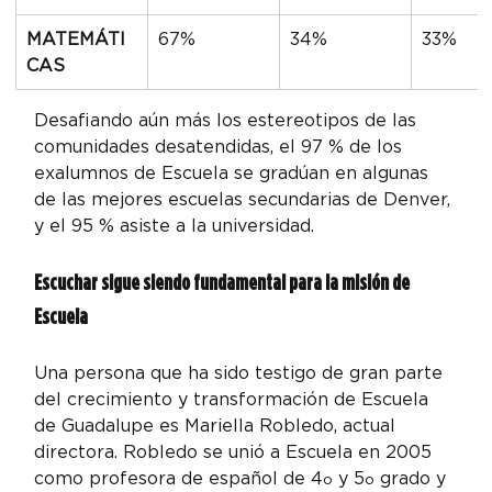
MATEMÁTI
67%
34%
33%
CAS
Desafiando aún más los estereotipos de las 
comunidades desatendidas, el 97 % de los 
exalumnos de Escuela se gradúan en algunas 
de las mejores escuelas secundarias de Denver, 
y el 95 % asiste a la universidad.
Escuchar sigue siendo fundamental para la misión de 
Escuela
Una persona que ha sido testigo de gran parte 
del crecimiento y transformación de Escuela 
de Guadalupe es Mariella Robledo, actual 
directora. Robledo se unió a Escuela en 2005 
como profesora de español de 4
 y 5
 grado y 
o
o