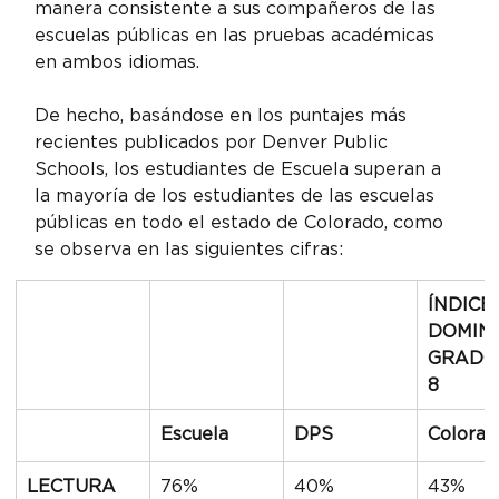
manera consistente a sus compañeros de las 
escuelas públicas en las pruebas académicas 
en ambos idiomas.
De hecho, basándose en los puntajes más 
recientes publicados por Denver Public 
Schools, los estudiantes de Escuela superan a 
la mayoría de los estudiantes de las escuelas 
públicas en todo el estado de Colorado, como 
se observa en las siguientes cifras:
ÍNDICE
DOMIN
GRADOS
8
Escuela
DPS
Colorad
LECTURA
76%
40%
43%