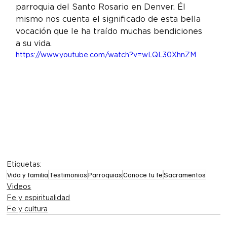
parroquia del Santo Rosario en Denver. Él 
mismo nos cuenta el significado de esta bella 
vocación que le ha traído muchas bendiciones 
a su vida.
https://www.youtube.com/watch?v=wLQL30XhnZM
Etiquetas:
Vida y familia
Testimonios
Parroquias
Conoce tu fe
Sacramentos
Videos
Fe y espiritualidad
Fe y cultura