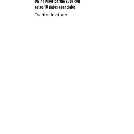
Divina Misericordia 2026 con
estos 10 datos esenciales
Escritor Invitado