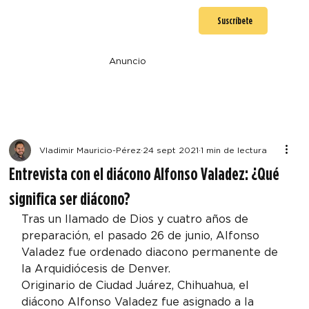
Suscríbete
Anuncio
Vladimir Mauricio-Pérez
24 sept 2021
1 min de lectura
Entrevista con el diácono Alfonso Valadez: ¿Qué
significa ser diácono?
Tras un llamado de Dios y cuatro años de 
preparación, el pasado 26 de junio, Alfonso 
Valadez fue ordenado diacono permanente de 
la Arquidiócesis de Denver.
Originario de Ciudad Juárez, Chihuahua, el 
diácono Alfonso Valadez fue asignado a la 