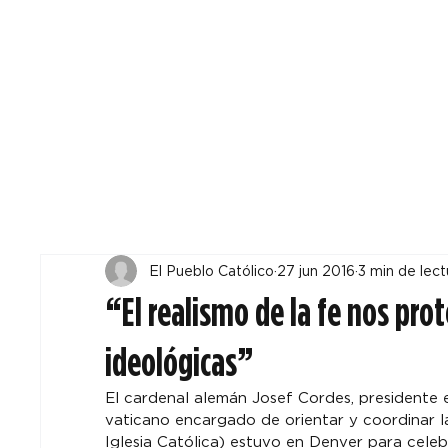
Todos
Locales
F
El Pueblo Católico
27 jun 2016
3 min de lect
“El realismo de la fe nos pro
ideológicas”
El cardenal alemán Josef Cordes, presidente e
vaticano encargado de orientar y coordinar las
Iglesia Católica) estuvo en Denver para celeb