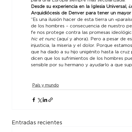
para una Europa siempre más secularizada.
Desde su experiencia en la Iglesia Universal, 
Arquidiócesis de Denver para tener un mayor
“Es una ilusión hacer de esta tierra un «paraí
de los hombres – consecuencia de nuestro pec
fe nos protege contra las promesas ideológic
hic et nunc
 (aquí y ahora). Pero a pesar de e
injusticia, la miseria y el dolor. Porque esta
que ha dado a su hijo unigénito hasta la cruz
dicen que los sufrimientos de los hombres p
sensible por su hermano y ayudarlo a que sup
País y mundo
Entradas recientes