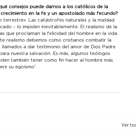
¿qué consejos puede darnos a los católicos de la 
 crecimiento en la fe y un apostolado más fecundo?
so terrestre». Las catástrofes naturales y la maldad 
ado – lo impiden inevitablemente. El realismo de la 
as que proclaman la felicidad del hombre en la vida 
ste realismo debemos como cristianos combatir la 
mos llamados a dar testimonio del amor de Dios Padre 
 para nuestra salvación. Es más, algunos teólogos 
ueden también tener como fin hacer al hombre más 
ere su egoísmo”.
Ver to