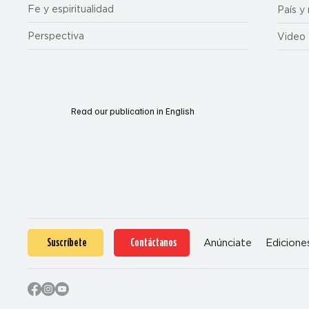
Fe y espiritualidad
País y
Perspectiva
Video
Read our publication in English
Suscríbete
Contáctanos
Anúnciate
Edicione