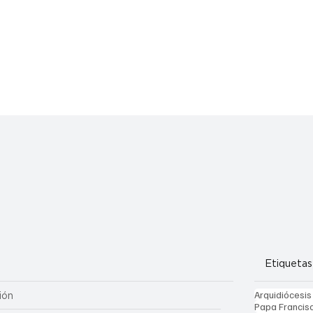
Etiquetas
Arquidiócesis
ión
Papa Francis