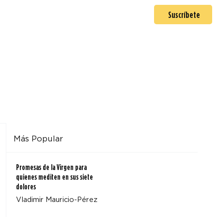
En misión
Mas >
Suscríbete
Más Popular
Promesas de la Virgen para
quienes mediten en sus siete
dolores
Vladimir Mauricio-Pérez