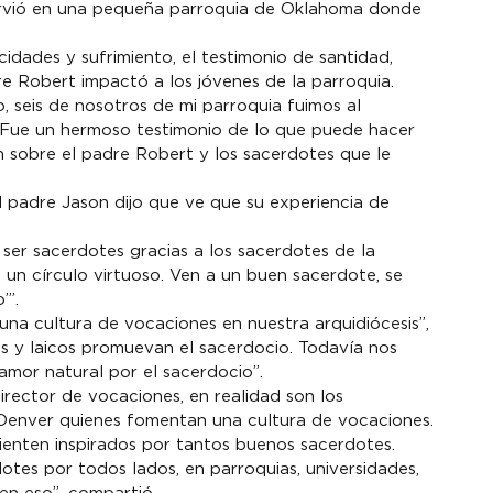
sirvió en una pequeña parroquia de Oklahoma donde 
ades y sufrimiento, el testimonio de santidad, 
e Robert impactó a los jóvenes de la parroquia.
, seis de nosotros de mi parroquia fuimos al 
Fue un hermoso testimonio de lo que puede hacer 
 sobre el padre Robert y los sacerdotes que le 
l padre Jason dijo que ve que su experiencia de 
ser sacerdotes gracias a los sacerdotes de la 
 un círculo virtuoso. Ven a un buen sacerdote, se 
’”.
 una cultura de vocaciones en nuestra arquidiócesis”, 
s y laicos promuevan el sacerdocio. Todavía nos 
amor natural por el sacerdocio”.
irector de vocaciones, en realidad son los 
e Denver quienes fomentan una cultura de vocaciones.
ienten inspirados por tantos buenos sacerdotes. 
tes por todos lados, en parroquias, universidades, 