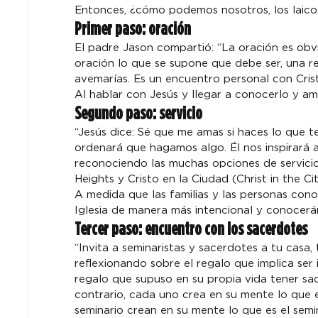
Entonces, ¿cómo podemos nosotros, los laico
Primer paso: oración
El padre Jason compartió: “La oración es ob
oración lo que se supone que debe ser, una rel
avemarías. Es un encuentro personal con Crist
Al hablar con Jesús y llegar a conocerlo y amar
Segundo paso: servicio
“Jesús dice: Sé que me amas si haces lo que t
ordenará que hagamos algo. Él nos inspirará a sa
reconociendo las muchas opciones de servicio
Heights y Cristo en la Ciudad (Christ in the C
A medida que las familias y las personas cono
Iglesia de manera más intencional y conocerá
Tercer paso: encuentro con los sacerdotes
“Invita a seminaristas y sacerdotes a tu casa, 
reflexionando sobre el regalo que implica ser
regalo que supuso en su propia vida tener s
contrario, cada uno crea en su mente lo que e
seminario crean en su mente lo que es el semin