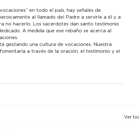
vocaciones” en todo el país, hay señales de 
roicamente al llamado del Padre a servirle a él y a 
ra no hacerlo. Los sacerdotes dan santo testimonio 
dedicado. A medida que ese rebaño se acerca al 
aciones.
stá gestando una cultura de vocaciones. Nuestra 
fomentarla a través de la oración, el testimonio y el 
Ver to