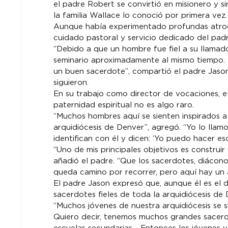
el padre Robert se convirtió en misionero y 
la familia Wallace lo conoció por primera vez.
Aunque había experimentado profundas atrocid
cuidado pastoral y servicio dedicado del padr
“Debido a que un hombre fue fiel a su llamado
seminario aproximadamente al mismo tiempo. 
un buen sacerdote”, compartió el padre Jason
siguieron.
En su trabajo como director de vocaciones, e
paternidad espiritual no es algo raro.
“Muchos hombres aquí se sienten inspirados a 
arquidiócesis de Denver”, agregó. “Yo lo llamo
identifican con él y dicen: ‘Yo puedo hacer eso
“Uno de mis principales objetivos es construir
añadió el padre. “Que los sacerdotes, diácono
queda camino por recorrer, pero aquí hay un 
El padre Jason expresó que, aunque él es el d
sacerdotes fieles de toda la arquidiócesis d
“Muchos jóvenes de nuestra arquidiócesis se s
Quiero decir, tenemos muchos grandes sacerdo