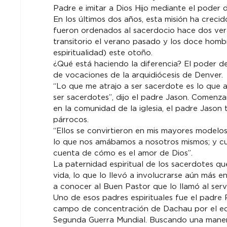
Padre e imitar a Dios Hijo mediante el poder d
En los últimos dos años, esta misión ha crecid
fueron ordenados al sacerdocio hace dos ver
transitorio el verano pasado y los doce homb
espiritualidad) este otoño.
¿Qué está haciendo la diferencia? El poder de
de vocaciones de la arquidiócesis de Denver.
“Lo que me atrajo a ser sacerdote es lo que 
ser sacerdotes”, dijo el padre Jason. Comenza
en la comunidad de la iglesia, el padre Jason
párrocos.
“Ellos se convirtieron en mis mayores modelo
lo que nos amábamos a nosotros mismos; y cu
cuenta de cómo es el amor de Dios”.
La paternidad espiritual de los sacerdotes q
vida, lo que lo llevó a involucrarse aún más en
a conocer al Buen Pastor que lo llamó al servi
Uno de esos padres espirituales fue el padre
campo de concentración de Dachau por el equi
Segunda Guerra Mundial. Buscando una manera