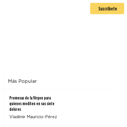
En misión
Mas >
Suscríbete
Más Popular
Promesas de la Virgen para
quienes mediten en sus siete
dolores
Vladimir Mauricio-Pérez