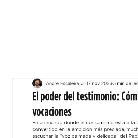
Todos
Locales
F
André Escaleira, Jr.
17 nov 2023
5 min de le
El poder del testimonio: Cóm
vocaciones
En un mundo donde el consumismo está a la or
convertido en la ambición más preciada, mucho
escuchar la “voz calmada y delicada” del Pad