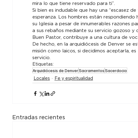
mira lo que tiene reservado para ti”.
Si bien es indudable que hay una “escasez de 
esperanza. Los hombres están respondiendo he
su Iglesia a pesar de innumerables razones pa
a sus rebaños mediante su servicio gozoso y 
Buen Pastor, contribuye a una cultura de voc
De hecho, en la arquidiócesis de Denver se e
misión como laicos, si decidimos aceptarla, es 
servicio.
Etiquetas:
Arquidiócesis de Denver
Sacramentos
Sacerdocio
Locales
Fe y espiritualidad
Entradas recientes