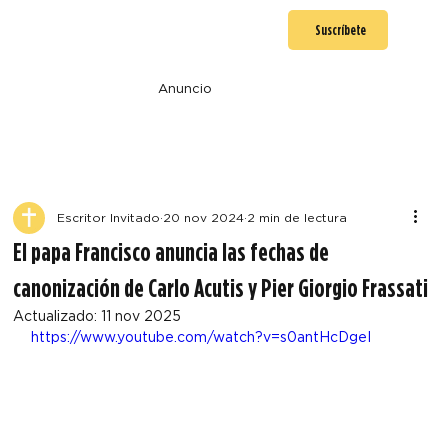
Suscríbete
Anuncio
Escritor Invitado
20 nov 2024
2 min de lectura
El papa Francisco anuncia las fechas de
canonización de Carlo Acutis y Pier Giorgio Frassati
Actualizado:
11 nov 2025
https://www.youtube.com/watch?v=s0antHcDgeI