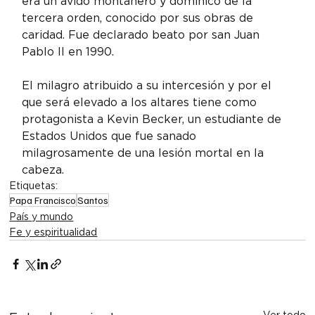
era un ávido montañero y dominico de la 
tercera orden, conocido por sus obras de 
caridad. Fue declarado beato por san Juan 
Pablo II en 1990.
El milagro atribuido a su intercesión y por el 
que será elevado a los altares tiene como 
protagonista a Kevin Becker, un estudiante de 
Estados Unidos que fue sanado 
milagrosamente de una lesión mortal en la 
cabeza.
Etiquetas:
Papa Francisco
Santos
País y mundo
Fe y espiritualidad