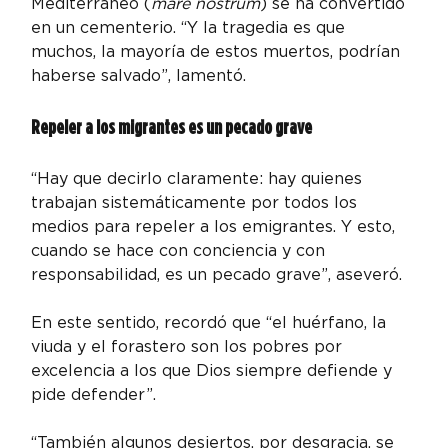
Mediterráneo (
mare nostrum
) se ha convertido 
en un cementerio. “Y la tragedia es que 
muchos, la mayoría de estos muertos, podrían 
haberse salvado”, lamentó.
Repeler a los migrantes es un pecado grave
“Hay que decirlo claramente: hay quienes 
trabajan sistemáticamente por todos los 
medios para repeler a los emigrantes. Y esto, 
cuando se hace con conciencia y con 
responsabilidad, es un pecado grave”, aseveró.
En este sentido, recordó que “el huérfano, la 
viuda y el forastero son los pobres por 
excelencia a los que Dios siempre defiende y 
pide defender”.
“También algunos desiertos, por desgracia, se 