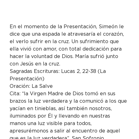
En el momento de la Presentación, Simeón le 
dice que una espada le atravesaría el corazón, 
el verlo sufrir en la cruz. Un sufrimiento que 
ella vivió con amor, con total dedicación para 
hacer la voluntad de Dios. María sufrió junto 
con Jesús en la cruz.
Sagradas Escrituras: Lucas 2, 22-38 (La 
Presentación)
Oración: La Salve
Cita: “la Virgen Madre de Dios tomó en sus 
brazos la luz verdadera y la comunicó a los que 
yacían en tinieblas, así también nosotros, 
iluminados por Él y llevando en nuestras 
manos una luz visible para todos, 
apresurémonos a salir al encuentro de aquel 
que es la luz verdadera”. San Sofronio