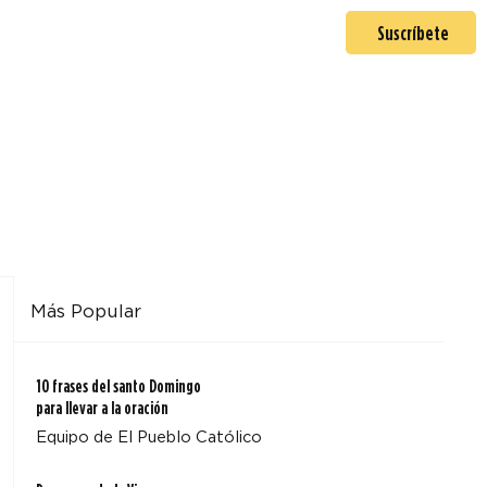
En misión
Mas >
Suscríbete
Más Popular
10 frases del santo Domingo
para llevar a la oración
Equipo de El Pueblo Católico