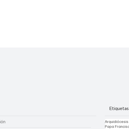
Etiquetas
Arquidiócesis
ión
Papa Francis