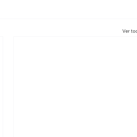
Ver to