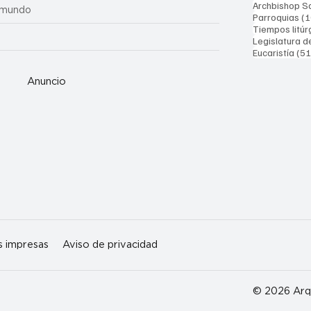
Archbishop Sa
 mundo
Parroquias
(1
Tiempos litúr
Legislatura d
Eucaristía
(51
Anuncio
s impresas
Aviso de privacidad
© 2026 Arqu