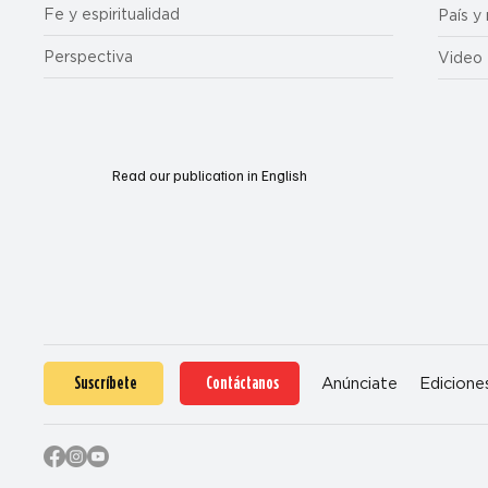
Fe y espiritualidad
País y
Perspectiva
Video
Read our publication in English
Suscríbete
Contáctanos
Anúnciate
Edicione