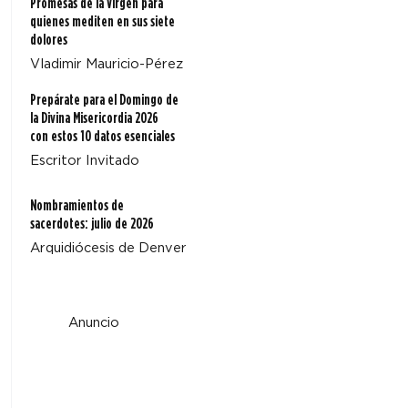
Promesas de la Virgen para
quienes mediten en sus siete
dolores
Vladimir Mauricio-Pérez
Prepárate para el Domingo de
la Divina Misericordia 2026
con estos 10 datos esenciales
Escritor Invitado
Nombramientos de
sacerdotes: julio de 2026
Arquidiócesis de Denver
Anuncio