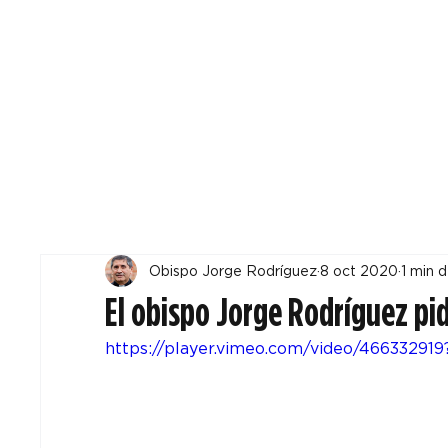
Todos
Locales
F
Obispo Jorge Rodríguez
8 oct 2020
1 min d
El obispo Jorge Rodríguez pid
https://player.vimeo.com/video/4663329