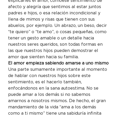
explicarles el amor, comoese sentimiento de 
afecto y alegría que sentimos al estar juntos 
padres e hijos, o esa relación incondicional y 
llena de mimos y risas que tienen con sus 
abuelos, por ejemplo. Un abrazo, un beso, decir 
“te quiero” o “te amo”, o cosas pequeñas, como 
tener un gesto amable o un detalle hacia 
nuestros seres queridos, son todas formas en 
las que nuestros hijos pueden demostrar el 
amor que sienten hacia su familia.
El amor empieza sabiendo amarse a uno mismo
Una parte sumamente importante al momento 
de hablar con nuestros hijos sobre este 
sentimiento, es el hacerlo también, 
enfocándonos en la sana autoestima. No se 
puede amar a los demás si no sabemos 
amarnos a nosotros mismos. De hecho, el gran 
mandamiento de la vida “ama a los demás 
como a ti mismo” tiene una sabiduría infinita 