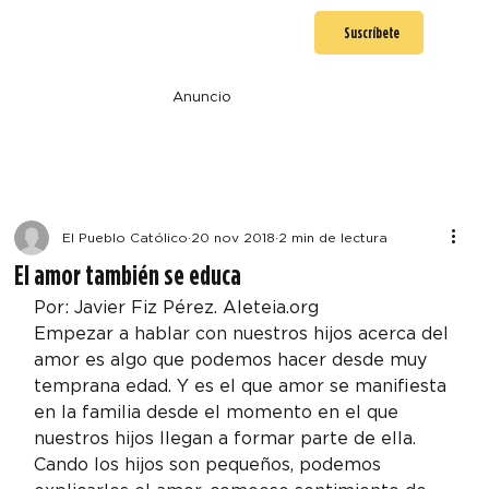
Suscríbete
Anuncio
El Pueblo Católico
20 nov 2018
2 min de lectura
El amor también se educa
Por: Javier Fiz Pérez. Aleteia.org
Empezar a hablar con nuestros hijos acerca del 
amor es algo que podemos hacer desde muy 
temprana edad. Y es el que amor se manifiesta 
en la familia desde el momento en el que 
nuestros hijos llegan a formar parte de ella.
Cando los hijos son pequeños, podemos 