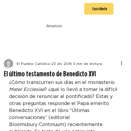
Suscríbete
Anuncio
El Pueblo Católico
23 dic 2016
3 min de lectura
El último testamento de Benedicto XVI
¿Cómo transcurren sus días en el monasterio 
Mater Ecclesiae
? ¿qué lo llevó a tomar la difícil 
decisión de renunciar al pontificado? Estas y 
otras preguntas responde el Papa emérito 
Benedicto XVI en el libro “Últimas 
conversaciones” (editorial

Bloomsbury Continuum) recientemente 