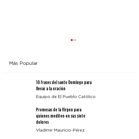
Más Popular
10 frases del santo Domingo para
llevar a la oración
Equipo de El Pueblo Católico
Cuatro enseñanzas clave de Magnifica Humanitas
Promesas de la Virgen para
quienes mediten en sus siete
dolores
Vladimir Mauricio-Pérez