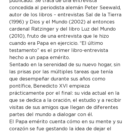
publicado. Se trata de una entrevista 
concedida al periodista alemán Peter Seewald, 
autor de los libros – entrevistas Sal de la Tierra 
(1996) y Dios y el Mundo (2002) al entonces 
cardenal Ratzinger y del libro Luz del Mundo 
(2010), fruto de una entrevista que le hizo 
cuando era Papa en ejercicio. “El último 
testamento” es el primer libro-entrevista 
hecho a un papa emérito.
Sentado en la serenidad de su nuevo hogar, sin 
las prisas por las múltiples tareas que tenía 
que desempeñar durante sus años como 
pontífice, Benedicto XVI empieza 
prácticamente por el final: su vida actual en la 
que se dedica a la oración, el estudio y a recibir 
visitas de sus amigos que llegan de diferentes 
partes del mundo a dialogar con él.
El Papa emérito cuenta cómo en su mente y su 
corazón se fue gestando la idea de dejar el 