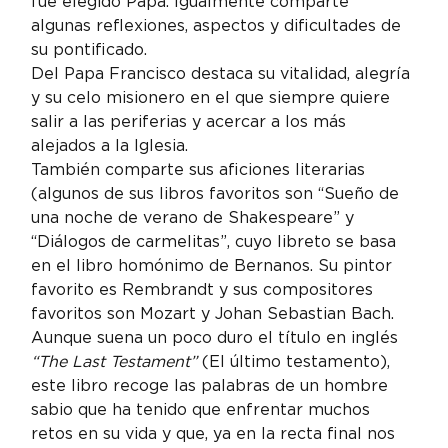
fue elegido Papa. Igualmente comparte 
algunas reflexiones, aspectos y dificultades de 
su pontificado.
Del Papa Francisco destaca su vitalidad, alegría 
y su celo misionero en el que siempre quiere 
salir a las periferias y acercar a los más 
alejados a la Iglesia.
También comparte sus aficiones literarias 
(algunos de sus libros favoritos son “Sueño de 
una noche de verano de Shakespeare” y 
“Diálogos de carmelitas”, cuyo libreto se basa 
en el libro homónimo de Bernanos. Su pintor 
favorito es Rembrandt y sus compositores 
favoritos son Mozart y Johan Sebastian Bach.
Aunque suena un poco duro el título en inglés 
“The Last Testament”
 (El último testamento), 
este libro recoge las palabras de un hombre 
sabio que ha tenido que enfrentar muchos 
retos en su vida y que, ya en la recta final nos 