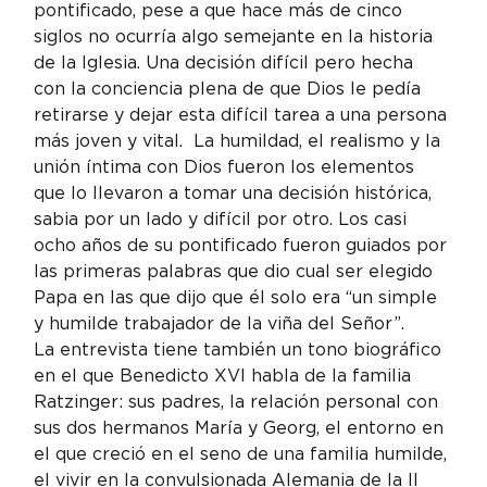
pontificado, pese a que hace más de cinco 
siglos no ocurría algo semejante en la historia 
de la Iglesia. Una decisión difícil pero hecha 
con la conciencia plena de que Dios le pedía 
retirarse y dejar esta difícil tarea a una persona 
más joven y vital.  La humildad, el realismo y la 
unión íntima con Dios fueron los elementos 
que lo llevaron a tomar una decisión histórica, 
sabia por un lado y difícil por otro. Los casi 
ocho años de su pontificado fueron guiados por 
las primeras palabras que dio cual ser elegido 
Papa en las que dijo que él solo era “un simple 
y humilde trabajador de la viña del Señor”.
La entrevista tiene también un tono biográfico 
en el que Benedicto XVI habla de la familia 
Ratzinger: sus padres, la relación personal con 
sus dos hermanos María y Georg, el entorno en 
el que creció en el seno de una familia humilde, 
el vivir en la convulsionada Alemania de la II 