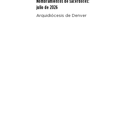
Nombramientos de sacerdotes:
julio de 2026
Arquidiócesis de Denver