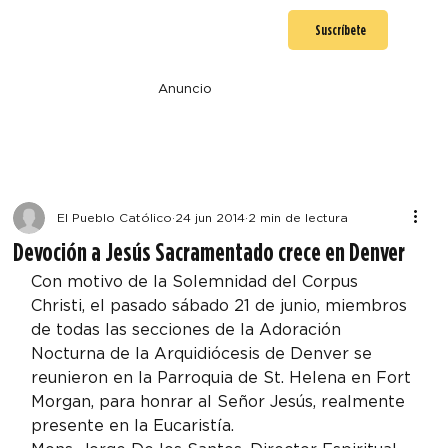
Suscríbete
Anuncio
El Pueblo Católico
24 jun 2014
2 min de lectura
Devoción a Jesús Sacramentado crece en Denver
Con motivo de la Solemnidad del Corpus 
Christi, el pasado sábado 21 de junio, miembros 
de todas las secciones de la Adoración 
Nocturna de la Arquidiócesis de Denver se 
reunieron en la Parroquia de St. Helena en Fort 
Morgan, para honrar al Señor Jesús, realmente 
presente en la Eucaristía.