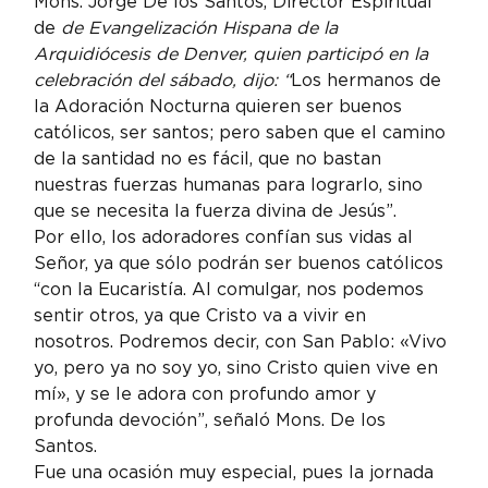
Mons. Jorge De los Santos, Director Espiritual 
de 
de Evangelización Hispana de la 
Arquidiócesis de Denver, quien participó en la 
celebración del sábado, dijo: “
Los hermanos de 
la Adoración Nocturna quieren ser buenos 
católicos, ser santos; pero saben que el camino 
de la santidad no es fácil, que no bastan 
nuestras fuerzas humanas para lograrlo, sino 
que se necesita la fuerza divina de Jesús”.
Por ello, los adoradores confían sus vidas al 
Señor, ya que sólo podrán ser buenos católicos 
“con la Eucaristía. Al comulgar, nos podemos 
sentir otros, ya que Cristo va a vivir en 
nosotros. Podremos decir, con San Pablo: «Vivo 
yo, pero ya no soy yo, sino Cristo quien vive en 
mí», y se le adora con profundo amor y 
profunda devoción”, señaló Mons. De los 
Santos.
Fue una ocasión muy especial, pues la jornada 