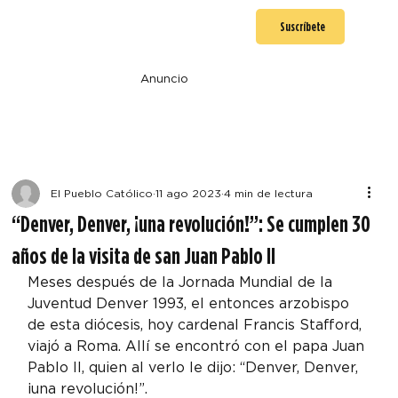
Suscríbete
Anuncio
El Pueblo Católico
11 ago 2023
4 min de lectura
“Denver, Denver, ¡una revolución!”: Se cumplen 30
años de la visita de san Juan Pablo II
Meses después de la Jornada Mundial de la 
Juventud Denver 1993, el entonces arzobispo 
de esta diócesis, hoy cardenal Francis Stafford, 
viajó a Roma. Allí se encontró con el papa Juan 
Pablo II, quien al verlo le dijo: “Denver, Denver, 
¡una revolución!”.