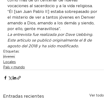
como más de un centenar de nuevas 
vocaciones al sacerdocio y a la vida religiosa. 
“Él [san Juan Pablo II] estaba sobrepasado por 
el misterio de ver a tantos jóvenes en Denver 
amando a Dios, amando a los demás y siendo, 
por ello, gente maravillosa”.
La entrevista fue realizada por Dave Uebbing.
Este artículo se publicó originalmente
 el 8 de 
agosto del 2018 y ha sido modificado.
Etiquetas:
Jóvenes
Locales
País y mundo
Ver todo
Entradas recientes