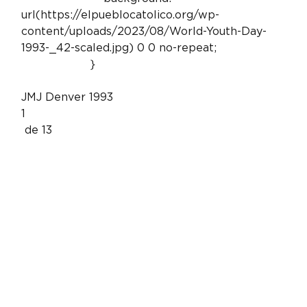
url(https://elpueblocatolico.org/wp-
content/uploads/2023/08/World-Youth-Day-
1993-_42-scaled.jpg) 0 0 no-repeat;

                    }

JMJ Denver 1993
1
 de 13