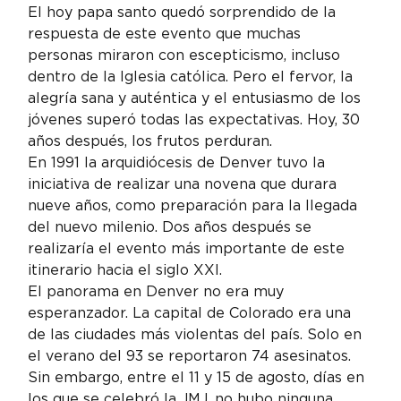
El hoy papa santo quedó sorprendido de la 
respuesta de este evento que muchas 
personas miraron con escepticismo, incluso 
dentro de la Iglesia católica. Pero el fervor, la 
alegría sana y auténtica y el entusiasmo de los 
jóvenes superó todas las expectativas. Hoy, 30 
años después, los frutos perduran.
En 1991 la arquidiócesis de Denver tuvo la 
iniciativa de realizar una novena que durara 
nueve años, como preparación para la llegada 
del nuevo milenio. Dos años después se 
realizaría el evento más importante de este 
itinerario hacia el siglo XXI.
El panorama en Denver no era muy 
esperanzador. La capital de Colorado era una 
de las ciudades más violentas del país. Solo en 
el verano del 93 se reportaron 74 asesinatos. 
Sin embargo, entre el 11 y 15 de agosto, días en 
los que se celebró la JMJ, no hubo ninguna 