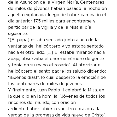
de la Asunción de la Virgen María. Centenares 
de miles de jóvenes habían pasado la noche en 
aquella explanada, luego de haber caminado el 
día anterior 17.5 millas para encontrarse y 
participar de la vigilia y de la Misa al día 
siguiente.
“[El papa] estaba sentado junto a una de las 
ventanas del helicóptero y yo estaba sentado 
hacia el otro lado. […] Él estaba mirando hacia 
abajo, observaba el enorme número de gente 
y tenía en su mano el rosario”. Al aterrizar el 
helicóptero el santo padre los saludó diciendo: 
“¡Buenos días!”, lo cual despertó la emoción de 
los centenares de miles de jóvenes.
Y finalmente, Juan Pablo II celebró la Misa, en 
la que dijo en la homilía: “Jóvenes de todos los 
rincones del mundo, con oración 
ardiente habéis abierto vuestro corazón a la 
verdad de la promesa de vida nueva de Cristo”.