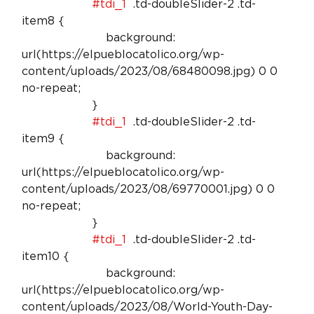
#tdi_1
  .td-doubleSlider-2 .td-
item8 {

                        background: 
url(https://elpueblocatolico.org/wp-
content/uploads/2023/08/68480098.jpg) 0 0 
no-repeat;

                    }

#tdi_1
  .td-doubleSlider-2 .td-
item9 {

                        background: 
url(https://elpueblocatolico.org/wp-
content/uploads/2023/08/69770001.jpg) 0 0 
no-repeat;

                    }

#tdi_1
  .td-doubleSlider-2 .td-
item10 {

                        background: 
url(https://elpueblocatolico.org/wp-
content/uploads/2023/08/World-Youth-Day-