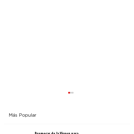
Más Popular
Promesas de la Virgen para