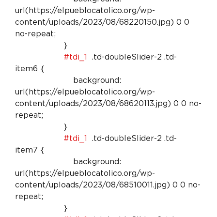
url(https://elpueblocatolico.org/wp-
content/uploads/2023/08/68220150.jpg) 0 0 
no-repeat;

                    }

#tdi_1
  .td-doubleSlider-2 .td-
item6 {

                        background: 
url(https://elpueblocatolico.org/wp-
content/uploads/2023/08/68620113.jpg) 0 0 no-
repeat;

                    }

#tdi_1
  .td-doubleSlider-2 .td-
item7 {

                        background: 
url(https://elpueblocatolico.org/wp-
content/uploads/2023/08/68510011.jpg) 0 0 no-
repeat;

                    }
