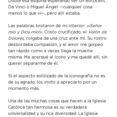
Doblé esa esquina esperando ver un Botticelli, 
Da Vinci o Miguel Ángel —cualquier cosa 
menos lo que vi—, pero allí estaba.
Las palabras brotaron de mi interior: 
«¡Señor 
mío y Dios mío!».
 Cristo crucificado, el 
Varón de 
Dolores
, colgaba de una cruz ante mí. Su rostro 
desbordaba compasión, y el amor me golpeó 
tan rápido como a veces llega la muerte 
misma. Me acerqué al ícono y me quedé allí, sin 
querer separarme de él.
Si el aspecto estilizado de la iconografía no es 
de su agrado, los invito a apreciarlo por un 
momento más.
Una de las muchas cosas que hacen a la Iglesia 
Católica tan hermosa es su verdadera 
universalidad y su rica diversidad. La Iglesia 