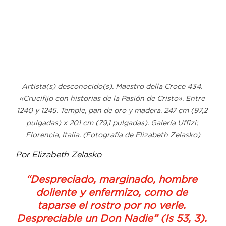
Artista(s) desconocido(s). Maestro della Croce 434. 
«Crucifijo con historias de la Pasión de Cristo». Entre 
1240 y 1245. Temple, pan de oro y madera. 247 cm (97,2 
pulgadas) x 201 cm (79,1 pulgadas). Galería Uffizi; 
Florencia, Italia. (Fotografía de Elizabeth Zelasko)
Por Elizabeth Zelasko
“Despreciado, marginado, hombre 
doliente y enfermizo, como de 
taparse el rostro por no verle. 
Despreciable un Don Nadie” (Is 53, 3). 