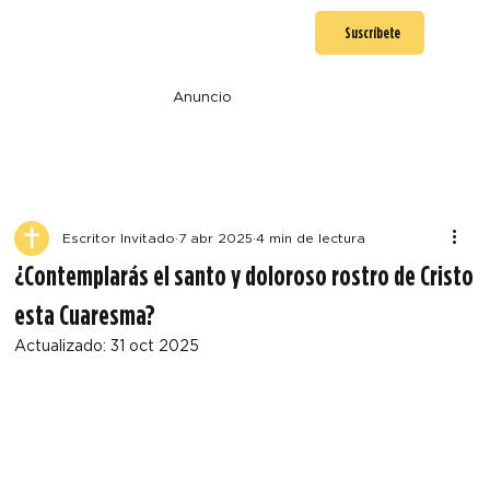
Suscríbete
Anuncio
Escritor Invitado
7 abr 2025
4 min de lectura
¿Contemplarás el santo y doloroso rostro de Cristo
esta Cuaresma?
Actualizado:
31 oct 2025