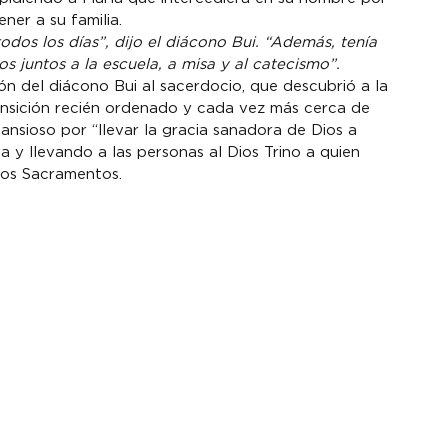
odos los días”, dijo el diácono Bui. “Además, tenía 
s juntos a la escuela, a misa y al catecismo”.
ón del diácono Bui al sacerdocio, que descubrió a la 
nsición recién ordenado y cada vez más cerca de 
ansioso por “llevar la gracia sanadora de Dios a 
y llevando a las personas al Dios Trino a quien 
los Sacramentos.