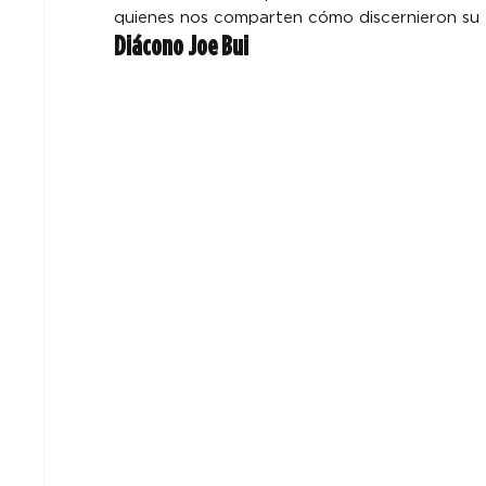
quienes nos comparten cómo discernieron su 
Diácono Joe Bui