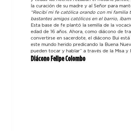
“Recibí mi fe católica orando con mi familia t
bastantes amigos católicos en el barrio, íbamo
Esta base de fe plantó la semilla de la vocaci
edad de 16 años. Ahora, como diácono de tra
convertirse en sacerdote, el diácono Bui está 
este mundo herido predicando la Buena Nueva 
pueden tocar y hablar” a través de la Misa y 
Diácono Felipe Colombo