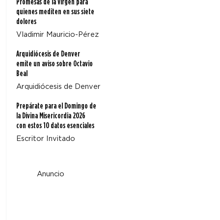
Promesas de la Virgen para
quienes mediten en sus siete
dolores
Vladimir Mauricio-Pérez
Arquidiócesis de Denver
emite un aviso sobre Octavio
Beal
Arquidiócesis de Denver
Prepárate para el Domingo de
la Divina Misericordia 2026
con estos 10 datos esenciales
Escritor Invitado
Anuncio