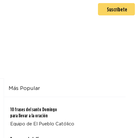
En misión
Mas >
Suscríbete
Más Popular
10 frases del santo Domingo
para llevar a la oración
Equipo de El Pueblo Católico