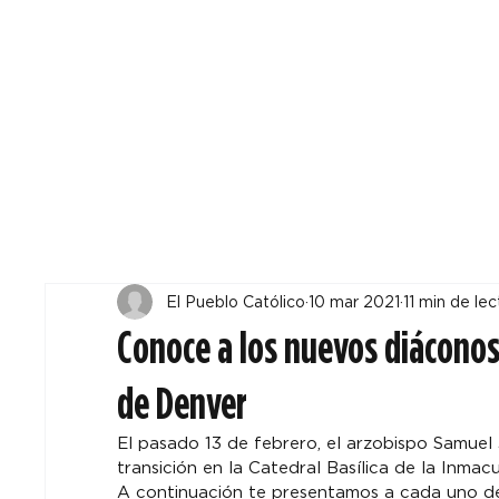
Todos
Locales
F
El Pueblo Católico
10 mar 2021
11 min de lec
Conoce a los nuevos diáconos 
de Denver
El pasado 13 de febrero, el arzobispo Samuel
transición en la Catedral Basílica de la Inmac
A continuación te presentamos a cada uno de 