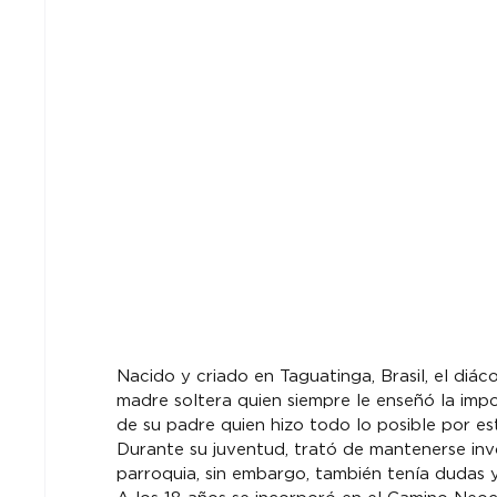
Nacido y criado en Taguatinga, Brasil, el diá
madre soltera quien siempre le enseñó la import
de su padre quien hizo todo lo posible por est
Durante su juventud, trató de mantenerse inv
parroquia, sin embargo, también tenía dudas y