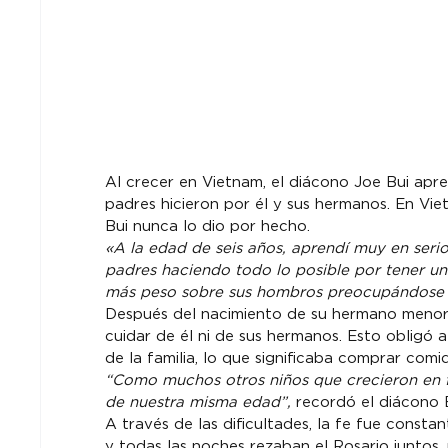
Al crecer en Vietnam, el diácono Joe Bui apre
padres hicieron por él y sus hermanos. En Viet
«A la edad de seis años, aprendí muy en serio
padres haciendo todo lo posible por tener u
más peso sobre sus hombros preocupándose 
Después del nacimiento de su hermano menor,
cuidar de él ni de sus hermanos. Esto obligó a
“Como muchos otros niños que crecieron en f
de nuestra misma edad”,
 recordó el diácono B
A través de las dificultades, la fe fue constan
y todas las noches rezaban el Rosario juntos,