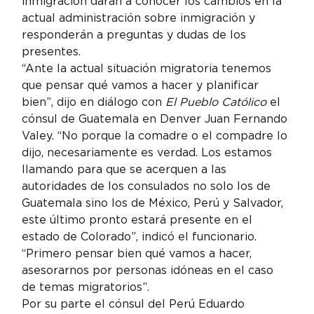
inmigración darán a conocer los cambios en la 
actual administración sobre inmigración y 
responderán a preguntas y dudas de los 
presentes.
“Ante la actual situación migratoria tenemos 
que pensar qué vamos a hacer y planificar 
bien”, dijo en diálogo con 
El Pueblo Católico
 el 
cónsul de Guatemala en Denver Juan Fernando 
Valey. “No porque la comadre o el compadre lo 
dijo, necesariamente es verdad. Los estamos 
llamando para que se acerquen a las 
autoridades de los consulados no solo los de 
Guatemala sino los de México, Perú y Salvador, 
este último pronto estará presente en el 
estado de Colorado”, indicó el funcionario. 
“Primero pensar bien qué vamos a hacer, 
asesorarnos por personas idóneas en el caso 
de temas migratorios”.
Por su parte el cónsul del Perú Eduardo 