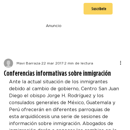
Suscríbete
Anuncio
Mavi Barraza
22 mar 2017
2 min de lectura
Conferencias informativas sobre inmigración
Ante la actual situación de los inmigrantes 
debido al cambio de gobierno, Centro San Juan 
Diego el obispo Jorge H. Rodríguez y los 
consulados generales de México, Guatemala y 
Perú ofrecerán en diferentes parroquias de 
esta arquidiócesis una serie de sesiones de 
información sobre inmigración. Abogados de 