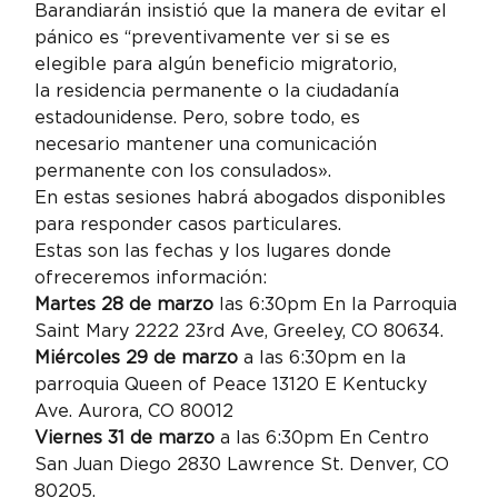
Barandiarán insistió que la manera de evitar el 
pánico es “preventivamente ver si se es 
elegible para algún beneficio migratorio, 
la residencia permanente o la ciudadanía 
estadounidense. Pero, sobre todo, es 
necesario mantener una comunicación 
permanente con los consulados».
En estas sesiones habrá abogados disponibles 
para responder casos particulares.
Estas son las fechas y los lugares donde 
ofreceremos información:
Martes 28 de marzo
 las 6:30pm En la Parroquia 
Saint Mary 2222 23rd Ave, Greeley, CO 80634.
Miércoles 29 de marzo 
a las 6:30pm en la 
parroquia Queen of Peace 13120 E Kentucky 
Ave. Aurora, CO 80012
Viernes 31 de marzo
 a las 6:30pm En Centro 
San Juan Diego 2830 Lawrence St. Denver, CO 
80205.