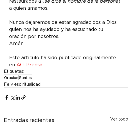
restaurados a (
se dice el nombre de la persona
)

a quien amamos.
Nunca dejaremos de estar agradecidos a Dios,

quien nos ha ayudado y ha escuchado tu 
oración por nosotros.

Amén.
Este artículo ha sido publicado originalmente 
en 
ACI Prensa
.
Etiquetas:
Oración
Santos
Fe y espiritualidad
Ver todo
Entradas recientes