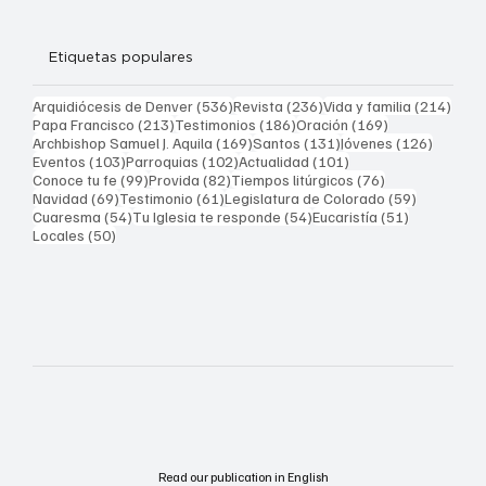
Etiquetas populares
536 entradas
236 entradas
214 
Arquidiócesis de Denver
(536)
Revista
(236)
Vida y familia
(214)
213 entradas
186 entradas
169 entradas
Papa Francisco
(213)
Testimonios
(186)
Oración
(169)
169 entradas
131 entradas
126 ent
Archbishop Samuel J. Aquila
(169)
Santos
(131)
Jóvenes
(126)
103 entradas
102 entradas
101 entradas
Eventos
(103)
Parroquias
(102)
Actualidad
(101)
99 entradas
82 entradas
76 entradas
Conoce tu fe
(99)
Provida
(82)
Tiempos litúrgicos
(76)
69 entradas
61 entradas
59 entrad
Navidad
(69)
Testimonio
(61)
Legislatura de Colorado
(59)
54 entradas
54 entradas
51 entrada
Cuaresma
(54)
Tu Iglesia te responde
(54)
Eucaristía
(51)
50 entradas
Locales
(50)
Read our publication in English