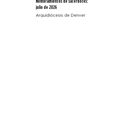
Nombramientos de sacerdotes:
julio de 2026
Arquidiócesis de Denver