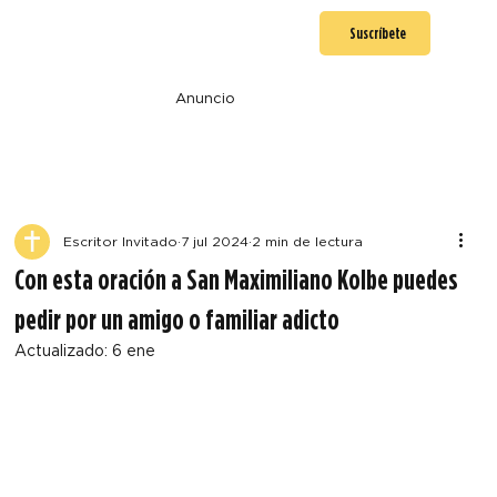
Suscríbete
Anuncio
Escritor Invitado
7 jul 2024
2 min de lectura
Con esta oración a San Maximiliano Kolbe puedes
pedir por un amigo o familiar adicto
Actualizado:
6 ene