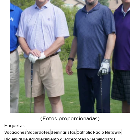
(Fotos proporcionadas)
Etiquetas:
Vocaciones
Sacerdotes
Seminaristas
Catholic Radio Netowrk
Día Anual de Agradecimiento a Sacerdotes y Seminaristas