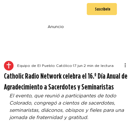
Suscríbete
Anuncio
Equipo de El Pueblo Católico
17 jun
2 min de lectura
Catholic Radio Network celebra el 16.º Día Anual de
Agradecimiento a Sacerdotes y Seminaristas
El evento, que reunió a participantes de todo 
Colorado, congregó a cientos de sacerdotes, 
seminaristas, diáconos, obispos y fieles para una 
jornada de fraternidad y gratitud.