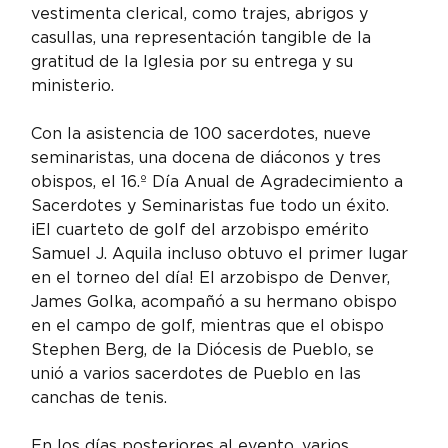
vestimenta clerical, como trajes, abrigos y 
casullas, una representación tangible de la 
gratitud de la Iglesia por su entrega y su 
ministerio.
Con la asistencia de 100 sacerdotes, nueve 
seminaristas, una docena de diáconos y tres 
obispos, el 16.º Día Anual de Agradecimiento a 
Sacerdotes y Seminaristas fue todo un éxito. 
¡El cuarteto de golf del arzobispo emérito 
Samuel J. Aquila incluso obtuvo el primer lugar 
en el torneo del día! El arzobispo de Denver, 
James Golka, acompañó a su hermano obispo 
en el campo de golf, mientras que el obispo 
Stephen Berg, de la Diócesis de Pueblo, se 
unió a varios sacerdotes de Pueblo en las 
canchas de tenis.
En los días posteriores al evento, varios 