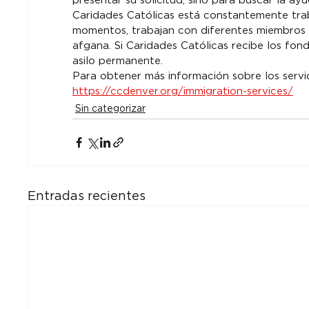
presentar su solicitud, sino para buscar la ay
Caridades Católicas está constantemente trab
momentos, trabajan con diferentes miembros 
afgana. Si Caridades Católicas recibe los fond
asilo permanente.
Para obtener más información sobre los servici
https://ccdenver.org/immigration-services/
Sin categorizar
Entradas recientes