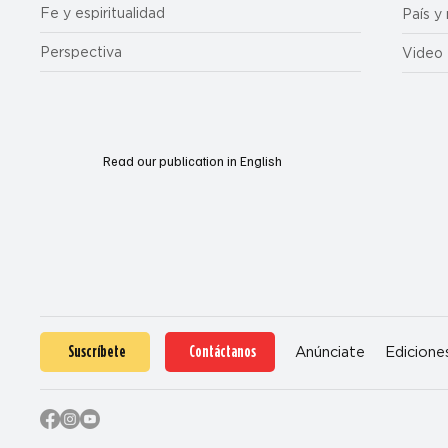
Fe y espiritualidad
País y
Perspectiva
Video
Read our publication in English
Suscríbete
Contáctanos
Anúnciate
Edicione