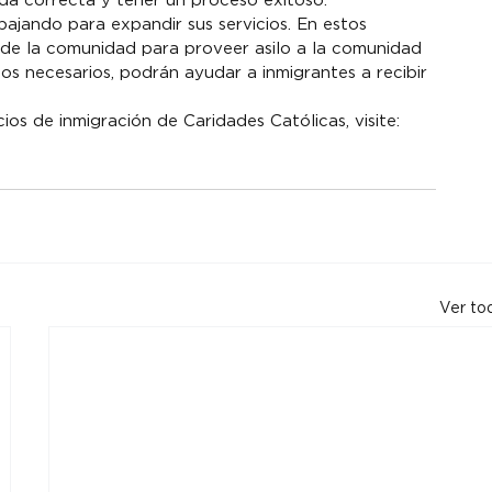
uda correcta y tener un proceso exitoso.
ajando para expandir sus servicios. En estos 
de la comunidad para proveer asilo a la comunidad 
os necesarios, podrán ayudar a inmigrantes a recibir 
os de inmigración de Caridades Católicas, visite: 
Ver to