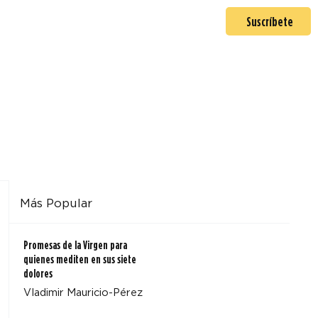
En misión
Mas >
Suscríbete
Más Popular
Promesas de la Virgen para
quienes mediten en sus siete
dolores
Vladimir Mauricio-Pérez