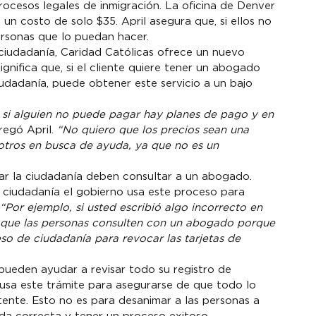
ocesos legales de inmigración. La oficina de Denver 
un costo de solo $35. April asegura que, si ellos no 
ersonas que lo puedan hacer.
 ciudadanía, Caridad Católicas ofrece un nuevo 
nifica que, si el cliente quiere tener un abogado 
ciudadanía, puede obtener este servicio a un bajo 
 si alguien no puede pagar hay planes de pago y en 
regó April. 
“No quiero que los precios sean una 
otros en busca de ayuda, ya que no es un 
tar la ciudadanía deben consultar a un abogado. 
 ciudadanía el gobierno usa este proceso para 
“Por ejemplo, si usted escribió algo incorrecto en 
e que las personas consulten con un abogado porque 
so de ciudadanía para revocar las tarjetas de 
 pueden ayudar a revisar todo su registro de 
o usa este trámite para asegurarse de que todo lo 
stente. Esto no es para desanimar a las personas a 