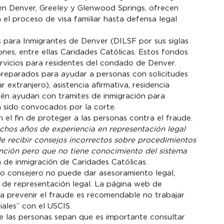
en Denver, Greeley y Glenwood Springs, ofrecen 
 el proceso de visa familiar hasta defensa legal 
 para Inmigrantes de Denver (DILSF por sus siglas 
ones, entre ellas Caridades Católicas. Estos fondos 
 servicios para residentes del condado de Denver.
reparados para ayudar a personas con solicitudes 
r extranjero), asistencia afirmativa, residencia 
ién ayudan con tramites de inmigración para 
 sido convocados por la corte.
 el fin de proteger a las personas contra el fraude.
hos años de experiencia en representación legal 
de recibir consejos incorrectos sobre procedimientos 
ención pero que no tiene conocimiento del sistema 
 de inmigración de Caridades Católicas.
o consejero no puede dar asesoramiento legal, 
po de representación legal. La página web de 
a prevenir el fraude es recomendable no trabajar 
ales” con el USCIS.
e las personas sepan que es importante consultar 