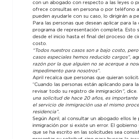
con un abogado con respecto a las leyes o pr
ofrece consultas en persona o por teléfono a 
pueden ayudarle con su caso, lo dirigirán a p
Para las personas que desean aplicar para la
programa de representación completa. Esto sig
desde el inicio hasta el final del proceso de 
costo.
“Todos nuestros casos son a bajo costo, pero
casos especiales hemos reducido cargos”,
 ag
razón por la que alguien no se acerque a nos
impedimento para nosotros”. 
April recalca que personas que quieran solici
“Cuando las personas están aplicando para la
revisar todo su registro de inmigración
”, 
dice. 
una solicitud de hace 20 años, es important
el servicio de inmigración usa el mismo proce
residencia”.
Según April, al consultar un abogado ellos le
inmigración por si existe un error. El gobiern
que se ha escrito en las solicitudes sea consi