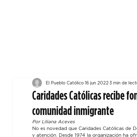
Todos
Locales
F
El Pueblo Católico
16 jun 2022
3 min de lect
Caridades Católicas recibe fon
comunidad inmigrante
Por Liliana Aceves
No es novedad que Caridades Católicas de D
y atención. Desde 1974 la organización ha ofre