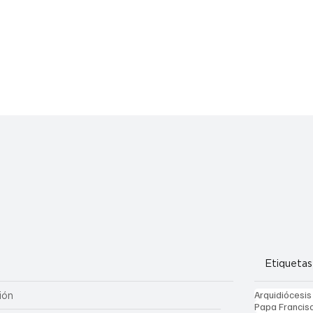
Etiquetas
Arquidiócesis
ión
Papa Francis