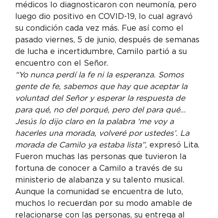
médicos lo diagnosticaron con neumonía, pero 
luego dio positivo en COVID-19, lo cual agravó 
su condición cada vez más. Fue así como el 
pasado viernes, 5 de junio, después de semanas 
de lucha e incertidumbre, Camilo partió a su 
encuentro con el Señor.
“Yo nunca perdí la fe ni la esperanza. Somos 
gente de fe, sabemos que hay que aceptar la 
voluntad del Señor y esperar la respuesta de 
para qué, no del porqué, pero del para qué… 
Jesús lo dijo claro en la palabra ‘me voy a 
hacerles una morada, volveré por ustedes’. La 
morada de Camilo ya estaba lista”,
 expresó Lita.
Fueron muchas las personas que tuvieron la 
fortuna de conocer a Camilo a través de su 
ministerio de alabanza y su talento musical. 
Aunque la comunidad se encuentra de luto, 
muchos lo recuerdan por su modo amable de 
relacionarse con las personas, su entrega al 