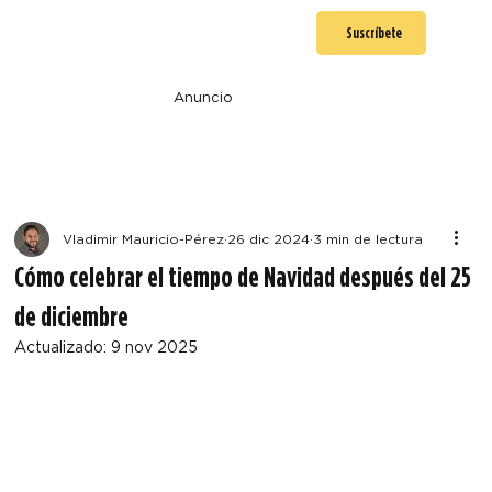
Suscríbete
Anuncio
Vladimir Mauricio-Pérez
26 dic 2024
3 min de lectura
Cómo celebrar el tiempo de Navidad después del 25
de diciembre
Actualizado:
9 nov 2025