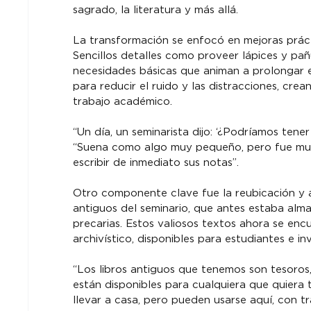
sagrado, la literatura y más allá.
La transformación se enfocó en mejoras prácti
Sencillos detalles como proveer lápices y pañ
necesidades básicas que animan a prolongar el
para reducir el ruido y las distracciones, crea
trabajo académico.
“Un día, un seminarista dijo: ‘¿Podríamos tener
“Suena como algo muy pequeño, pero fue muy g
escribir de inmediato sus notas”.
Otro componente clave fue la reubicación y 
antiguos del seminario, que antes estaba alm
precarias. Estos valiosos textos ahora se en
archivístico, disponibles para estudiantes e i
“Los libros antiguos que tenemos son tesoros,
están disponibles para cualquiera que quiera t
llevar a casa, pero pueden usarse aquí, con t