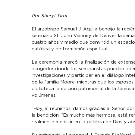
Por Sheryl Tirol
El arzobispo Samuel J. Aquila bendijo la recié
seminario St. John Vianney de Denver la sem
cuatro años y medio que convirtió un espacio 
católica y de formación espiritual.
La ceremonia marcó la finalización de extens
acogedor donde los seminaristas puedan adent
investigaciones y participar en el diálogo int
de la familia Moore, mientras que los esposos
biblioteca la edición patrimonial de la famos
volúmenes.
“Hoy, al reunirnos, damos gracias al Señor por
la bendición. “Es mucho más hermosa, está re
realmente meditar en la palabra de Dios y abr