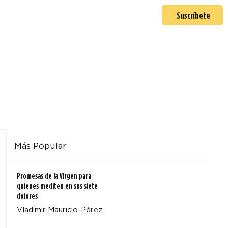
En misión
Mas >
Suscríbete
Más Popular
Promesas de la Virgen para
quienes mediten en sus siete
dolores
Vladimir Mauricio-Pérez