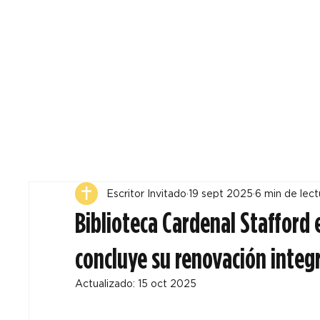
Todos
Locales
F
Escritor Invitado
19 sept 2025
6 min de lect
Biblioteca Cardenal Stafford 
concluye su renovación integ
Actualizado:
15 oct 2025