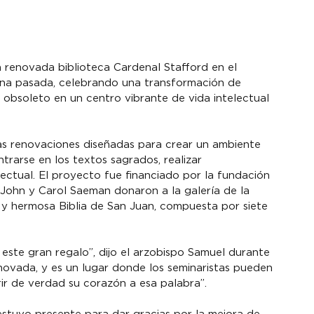
n renovada biblioteca Cardenal Stafford en el 
ana pasada, celebrando una transformación de 
obsoleto en un centro vibrante de vida intelectual 
as renovaciones diseñadas para crear un ambiente 
rarse en los textos sagrados, realizar 
electual. El proyecto fue financiado por la fundación 
 John y Carol Saeman donaron a la galería de la 
a y hermosa Biblia de San Juan, compuesta por siete 
 este gran regalo”, dijo el arzobispo Samuel durante 
novada, y es un lugar donde los seminaristas pueden 
ir de verdad su corazón a esa palabra”.