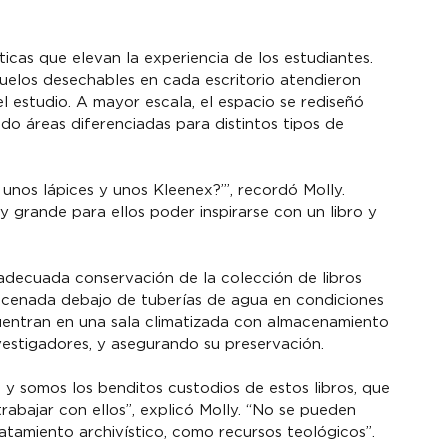
cas que elevan la experiencia de los estudiantes. 
uelos desechables en cada escritorio atendieron 
 estudio. A mayor escala, el espacio se rediseñó 
ndo áreas diferenciadas para distintos tipos de 
 unos lápices y unos Kleenex?’”, recordó Molly. 
rande para ellos poder inspirarse con un libro y 
adecuada conservación de la colección de libros 
acenada debajo de tuberías de agua en condiciones 
cuentran en una sala climatizada con almacenamiento 
nvestigadores, y asegurando su preservación.
 y somos los benditos custodios de estos libros, que 
rabajar con ellos”, explicó Molly. “No se pueden 
ratamiento archivístico, como recursos teológicos”.