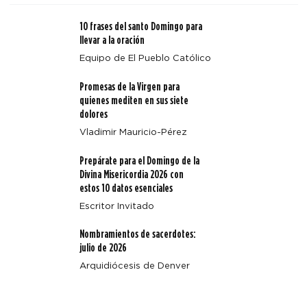
10 frases del santo Domingo para
llevar a la oración
Equipo de El Pueblo Católico
Cuatro enseñanzas clave de Magnifica Humanitas
Promesas de la Virgen para
quienes mediten en sus siete
dolores
Vladimir Mauricio-Pérez
Prepárate para el Domingo de la
Divina Misericordia 2026 con
estos 10 datos esenciales
Escritor Invitado
Nombramientos de sacerdotes:
julio de 2026
Arquidiócesis de Denver