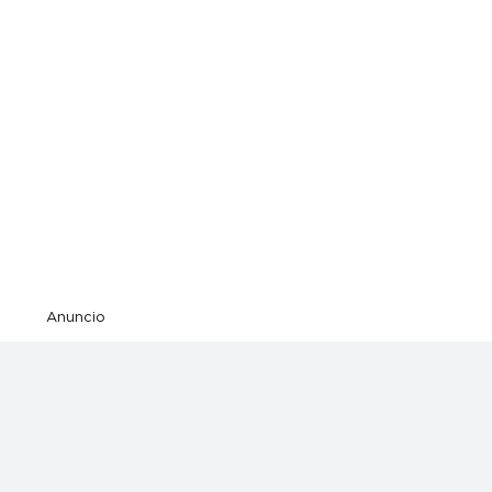
Anuncio