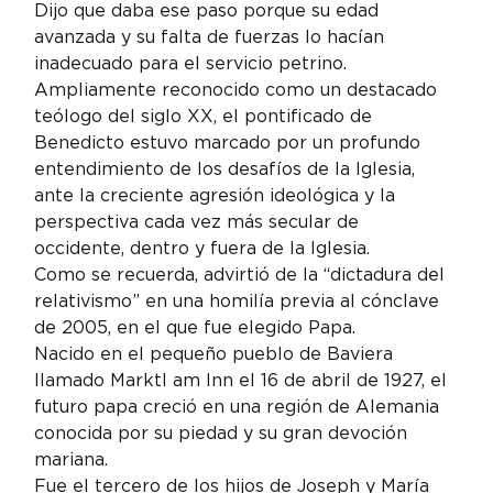
Dijo que daba ese paso porque su edad 
avanzada y su falta de fuerzas lo hacían 
inadecuado para el servicio petrino.
Ampliamente reconocido como un destacado 
teólogo del siglo XX, el pontificado de 
Benedicto estuvo marcado por un profundo 
entendimiento de los desafíos de la Iglesia, 
ante la creciente agresión ideológica y la 
perspectiva cada vez más secular de 
occidente, dentro y fuera de la Iglesia.
Como se recuerda, advirtió de la “dictadura del 
relativismo” en una homilía previa al cónclave 
de 2005, en el que fue elegido Papa.
Nacido en el pequeño pueblo de Baviera 
llamado Marktl am Inn el 16 de abril de 1927, el 
futuro papa creció en una región de Alemania 
conocida por su piedad y su gran devoción 
mariana.
Fue el tercero de los hijos de Joseph y María 