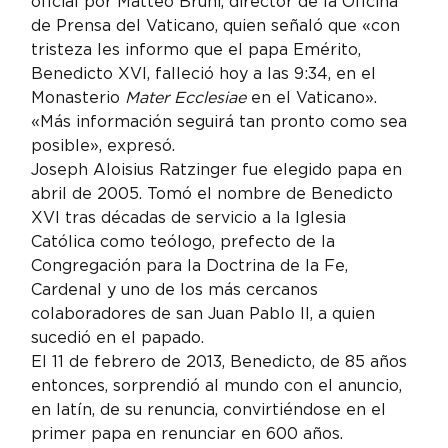
oficial por Matteo Bruni, director de la Oficina 
de Prensa del Vaticano, quien señaló que «con 
tristeza les informo que el papa Emérito, 
Benedicto XVI, falleció hoy a las 9:34, en el 
Monasterio 
Mater Ecclesiae
 en el Vaticano».
«Más información seguirá tan pronto como sea 
posible», expresó.
Joseph Aloisius Ratzinger fue elegido papa en 
abril de 2005. Tomó el nombre de Benedicto 
XVI tras décadas de servicio a la Iglesia 
Católica como teólogo, prefecto de la 
Congregación para la Doctrina de la Fe, 
Cardenal y uno de los más cercanos 
colaboradores de san Juan Pablo II, a quien 
sucedió en el papado.
El 11 de febrero de 2013, Benedicto, de 85 años 
entonces, sorprendió al mundo con el anuncio, 
en latín, de su renuncia, convirtiéndose en el 
primer papa en renunciar en 600 años.