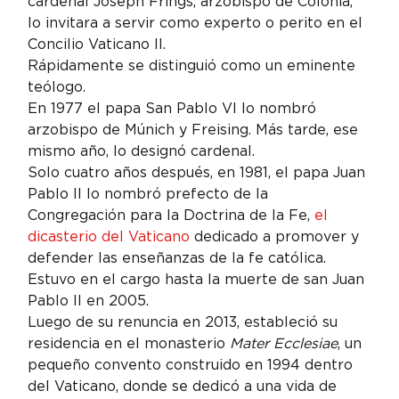
cardenal Joseph Frings, arzobispo de Colonia, 
lo invitara a servir como experto o perito en el 
Concilio Vaticano II.
Rápidamente se distinguió como un eminente 
teólogo.
En 1977 el papa San Pablo VI lo nombró 
arzobispo de Múnich y Freising. Más tarde, ese 
mismo año, lo designó cardenal.
Solo cuatro años después, en 1981, el papa Juan 
Pablo II lo nombró prefecto de la 
Congregación para la Doctrina de la Fe, 
el 
dicasterio del Vaticano
 dedicado a promover y 
defender las enseñanzas de la fe católica. 
Estuvo en el cargo hasta la muerte de san Juan 
Pablo II en 2005.
Luego de su renuncia en 2013, estableció su 
residencia en el monasterio 
Mater Ecclesiae
, un 
pequeño convento construido en 1994 dentro 
del Vaticano, donde se dedicó a una vida de 