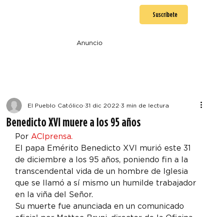
Suscríbete
Anuncio
El Pueblo Católico
31 dic 2022
3 min de lectura
Benedicto XVI muere a los 95 años
Por 
ACIprensa.
El papa Emérito Benedicto XVI murió este 31 
de diciembre a los 95 años, poniendo fin a la 
transcendental vida de un hombre de Iglesia 
que se llamó a sí mismo un humilde trabajador 
en la viña del Señor.
Su muerte fue anunciada en un comunicado 