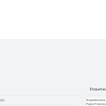
Etiquetas
Arquidiócesis
ión
Papa Francis