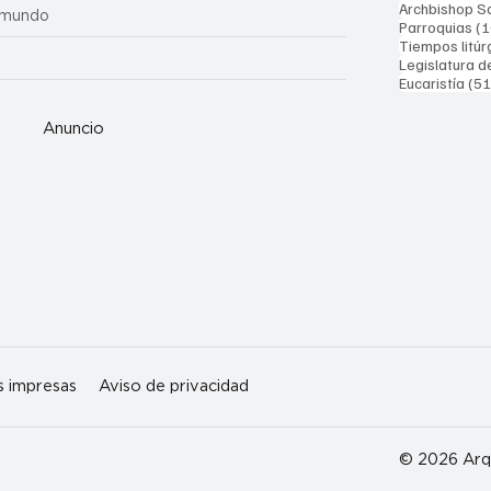
Archbishop Sa
 mundo
Parroquias
(1
Tiempos litúr
Legislatura d
Eucaristía
(51
Anuncio
s impresas
Aviso de privacidad
© 2026 Arqu