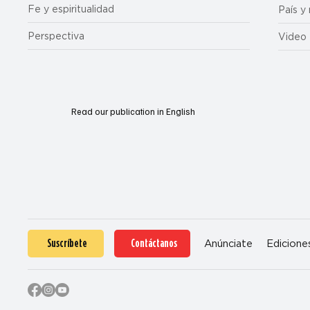
Fe y espiritualidad
País y
Perspectiva
Video
Read our publication in English
Suscríbete
Contáctanos
Anúnciate
Edicione