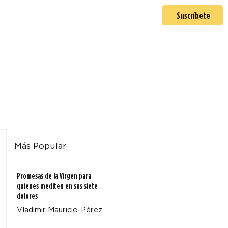
En misión
Mas >
Suscríbete
Más Popular
Promesas de la Virgen para
quienes mediten en sus siete
dolores
Vladimir Mauricio-Pérez