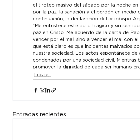
el tiroteo masivo del sábado por la noche en C
por la paz, la sanación y el perdón en medio 
continuación, la declaración del arzobispo Aqu
“Me entristece este acto trágico y sin sentid
paz en Cristo. Me acuerdo de la carta de Pabl
vencer por el mal, sino a vencer el mal con el b
que está claro es que incidentes malvados c
nuestra sociedad. Los actos espontáneos de 
condenados por una sociedad civil. Mientras 
promover la dignidad de cada ser humano cre
Locales
Entradas recientes