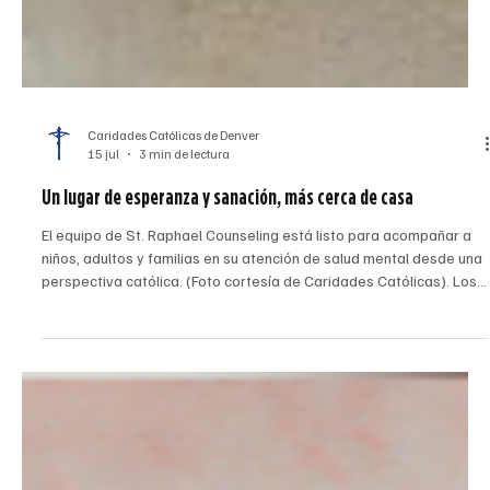
Caridades Católicas de Denver
15 jul
3 min de lectura
Un lugar de esperanza y sanación, más cerca de casa
El equipo de St. Raphael Counseling está listo para acompañar a
niños, adultos y familias en su atención de salud mental desde una
perspectiva católica. (Foto cortesía de Caridades Católicas). Los
desafíos de salud mental afectan a más personas y familias que