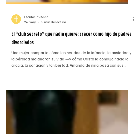
Escritor Invitado
26 may
5 min de lectura