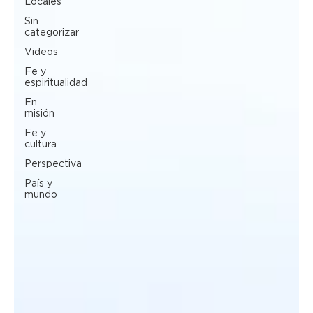
Locales
Sin
categorizar
Videos
Fe y
espiritualidad
En
misión
Fe y
cultura
Perspectiva
País y
mundo