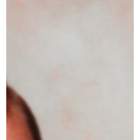
nunca. Desde niños que enfrentan ansiedad y dificultades de
aprendizaje hasta matrimonios que atraviesan problemas en su
relación y adultos que lidian con la depresión, el duelo o grandes
cambios de vida, la necesidad de