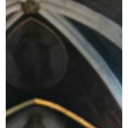
Brady) Por Ryan Brady Católicos de toda la arquidiócesis se
reunieron el domingo en la parroquia Curé d’Ars, en Denver, para
una Misa dedicada a la sanación y a la reconciliación del racismo.
Organizada por el Comité Arquidiocesano para la Igualdad y la
Justicia Racial (ACREJ, po