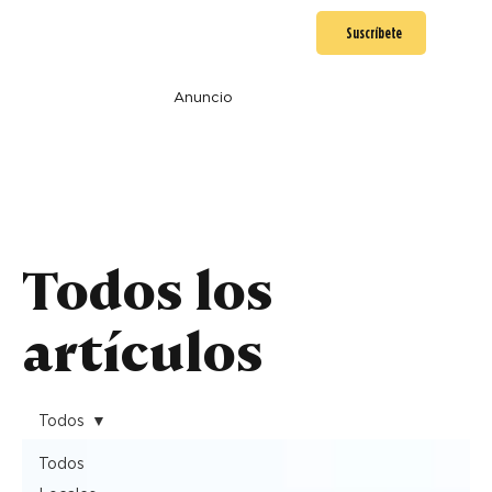
Suscríbete
Anuncio
Todos los
artículos
Todos
Todos