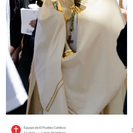
callejera y muchísima rica comida? (Diseño de la Arquidiócesis de
Denver) Pueblo católico, la Pascua es un tiempo de celebración, ¡y
vaya que tenemos una celebración emocionante, histórica y
monumental para ustedes! Marquen sus calendarios para el 5 de
junio, ya que la Arquidiócesis de Denver se reunirá para celebrar el
50.º aniversario de sacerdocio del arz