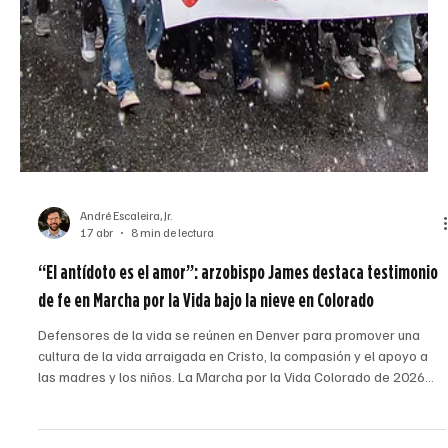
sinagogas, proclamando la Buena Nueva del Reino y curando toda
enfermedad y dolencia” (Mateo 9, 35). Lo que era cierto hace
2,000 años lo es aún más hoy, esp