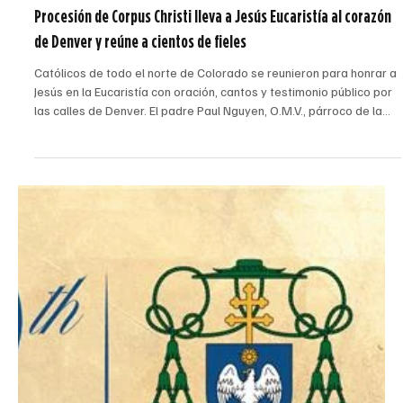
André Escaleira, Jr.
7 jun
4 min de lectura
Procesión de Corpus Christi lleva a Jesús Eucaristía al corazón