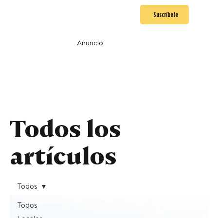
Suscríbete
Anuncio
Todos los
artículos
Todos
Todos