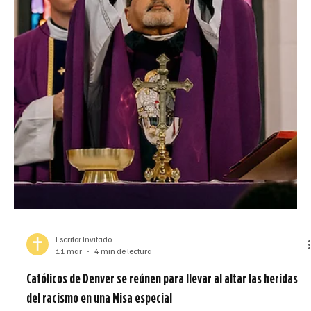
Escritor Invitado
16 mar
3 min de lectura