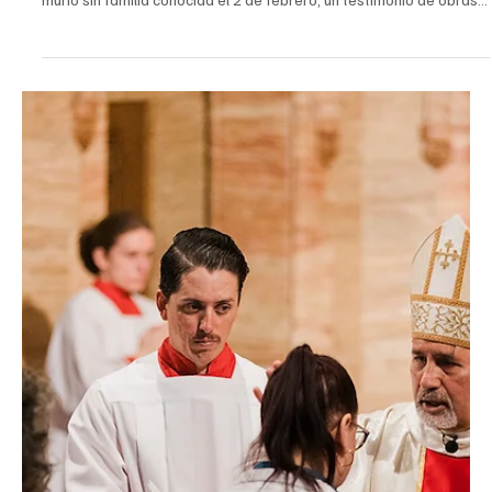
Escritor Invitado
4 mar
4 min de lectura
Sacerdote hasta el final: Monseñor Michael Glenn recordado en
Denver