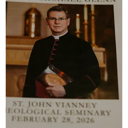
reunieron el domingo en la parroquia Curé d’Ars, en Denver, para
una Misa dedicada a la sanación y a la reconciliación del racismo.
Organizada por el Comité Arquidiocesano para la Igualdad y la
Justicia Racial (ACREJ, po