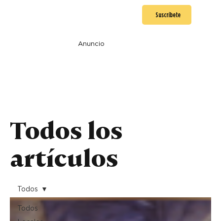
Suscríbete
Anuncio
Todos los
artículos
Todos
Todos