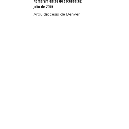
Nombramientos de sacerdotes:
julio de 2026
Arquidiócesis de Denver