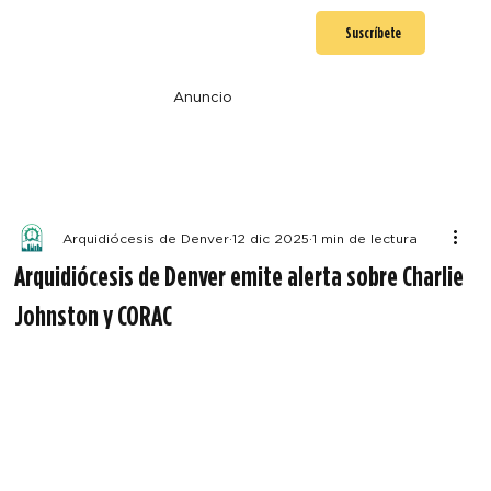
Suscríbete
Anuncio
Arquidiócesis de Denver
12 dic 2025
1 min de lectura
Arquidiócesis de Denver emite alerta sobre Charlie
Johnston y CORAC