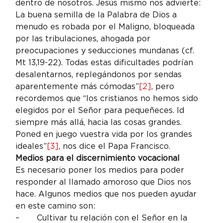
dentro de nosotros. Jesús mismo nos advierte: 
La buena semilla de la Palabra de Dios a 
menudo es robada por el Maligno, bloqueada 
por las tribulaciones, ahogada por 
preocupaciones y seducciones mundanas (cf. 
Mt 13,19-22). Todas estas dificultades podrían 
desalentarnos, replegándonos por sendas 
aparentemente más cómodas”
[2]
, pero 
recordemos que “los cristianos no hemos sido 
elegidos por el Señor para pequeñeces. Id 
siempre más allá, hacia las cosas grandes. 
Poned en juego vuestra vida por los grandes 
ideales”
[3]
, nos dice el Papa Francisco.
Medios para el discernimiento vocacional
Es necesario poner los medios para poder 
responder al llamado amoroso que Dios nos 
hace. Algunos medios que nos pueden ayudar 
en este camino son:
–       Cultivar tu relación con el Señor en la 