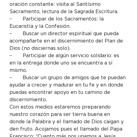
oración constante: visita al Santísimo 
Sacramento, lectura de la Sagrada Escritura.
–       Participar de los Sacramentos: la 
Eucaristía y la Confesión.
–       Buscar un director espiritual que pueda 
acompañarte en el discernimiento del Plan de 
Dios (no disciernas solo).
–       Participar de algún servicio solidario: es 
en la entrega donde uno se encuentra a sí 
mismo.
–       Buscar un grupo de amigos que te puedan 
ayudar a crecer y madurar en tu fe y en donde 
puedas encontrar apoyo en tu camino de 
discernimiento.
Con estos medios estaremos preparando 
nuestro corazón para ser tierra buena en 
donde la Palabra y el llamado de Dios caigan y 
den fruto. Acojamos pues el llamado del Papa 
Francisco: “Cuanto más nos unamos a Jesús 