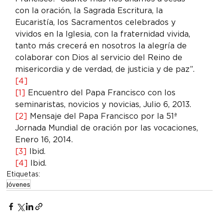
con la oración, la Sagrada Escritura, la 
Eucaristía, los Sacramentos celebrados y 
vividos en la Iglesia, con la fraternidad vivida, 
tanto más crecerá en nosotros la alegría de 
colaborar con Dios al servicio del Reino de 
misericordia y de verdad, de justicia y de paz”.
[4]
[1]
 Encuentro del Papa Francisco con los 
seminaristas, novicios y novicias, Julio 6, 2013.
[2]
 Mensaje del Papa Francisco por la 51ª 
Jornada Mundial de oración por las vocaciones, 
Enero 16, 2014.
[3]
 Ibid.
[4]
 Ibid.
Etiquetas:
Jóvenes