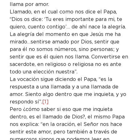
llama por amor.
Llamado, en el cual como nos dice el Papa, 
“Dios os dice: ‘Tu eres importante para mi, te 
quiero, cuento contigo’… de ahí nace la alegría. 
La alegría del momento en que Jesús me ha 
mirado…sentirse amado por Dios, sentir que 
para él no somos números, sino personas; y 
sentir que es él quien nos llama. Convertirse en 
sacerdote, en religioso o religiosa no es ante 
todo una elección nuestra”.
La vocación sigue diciendo el Papa, “es la 
respuesta a una llamada y a una llamada de 
amor. Siento algo dentro que me inquieta, y yo 
respondo sí”.
[1]
Pero ¿cómo saber si eso que me inquieta 
dentro, es el llamado de Dios?, el mismo Papa 
nos explica: “en la oración, el Señor nos hace 
sentir este amor, pero también a través de 
numerosos signos que podemos leer en 