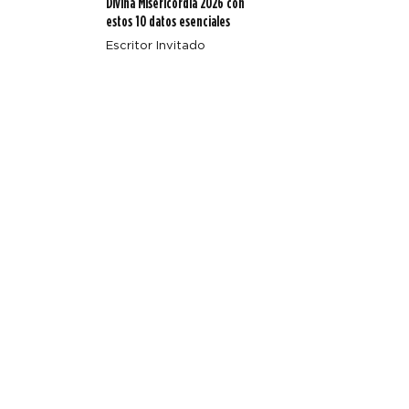
Divina Misericordia 2026 con
estos 10 datos esenciales
Escritor Invitado