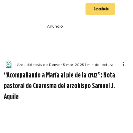
Suscríbete
Anuncio
Arquidiócesis de Denver
5 mar 2025
1 min de lectura
“Acompañando a María al pie de la cruz”: Nota
pastoral de Cuaresma del arzobispo Samuel J.
Aquila