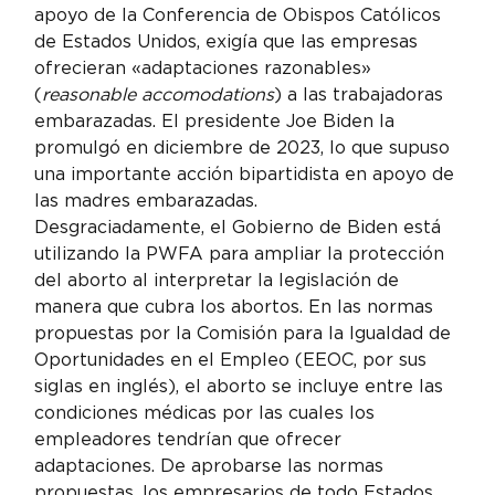
apoyo de la Conferencia de Obispos Católicos 
de Estados Unidos, exigía que las empresas 
ofrecieran «adaptaciones razonables» 
(
reasonable accomodations
) a las trabajadoras 
embarazadas. El presidente Joe Biden la 
promulgó en diciembre de 2023, lo que supuso 
una importante acción bipartidista en apoyo de 
las madres embarazadas.
Desgraciadamente, el Gobierno de Biden está 
utilizando la PWFA para ampliar la protección 
del aborto al interpretar la legislación de 
manera que cubra los abortos. En las normas 
propuestas por la Comisión para la Igualdad de 
Oportunidades en el Empleo (EEOC, por sus 
siglas en inglés), el aborto se incluye entre las 
condiciones médicas por las cuales los 
empleadores tendrían que ofrecer 
adaptaciones. De aprobarse las normas 
propuestas, los empresarios de todo Estados 