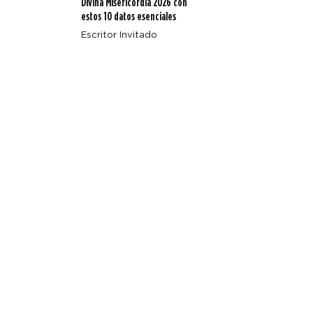
Divina Misericordia 2026 con
estos 10 datos esenciales
Escritor Invitado